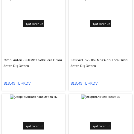
Fiyat Sorunuz
Fiyat Sorunuz
Omni Anten - 868 Mhz 6 dbi Lora Omni
Safir AirLink - 868 Mhz 6 dbi Lora Omni
Anten Dış Ortam
Anten Dış Ortam
813,49 TL +KDV
813,49 TL +KDV
Fiyat Sorunuz
Fiyat Sorunuz