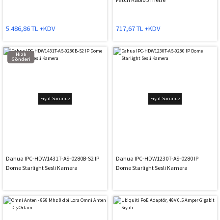
5.486,86 TL +KDV
717,67 TL +KDV
Hızlı
Gönderi
Fiyat Sorunuz
Fiyat Sorunuz
Dahua IPC-HDW1431T-AS-0280B-S2 IP
Dahua IPC-HDW1230T-AS-0280 IP
Dome Starlight Sesli Kamera
Dome Starlight Sesli Kamera