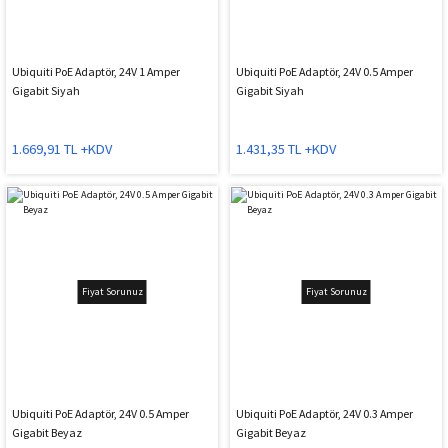
Ubiquiti PoE Adaptör, 24V 1 Amper
Ubiquiti PoE Adaptör, 24V 0.5 Amper
Gigabit Siyah
Gigabit Siyah
1.669,91 TL +KDV
1.431,35 TL +KDV
Fiyat Sorunuz
Fiyat Sorunuz
Ubiquiti PoE Adaptör, 24V 0.5 Amper
Ubiquiti PoE Adaptör, 24V 0.3 Amper
Gigabit Beyaz
Gigabit Beyaz