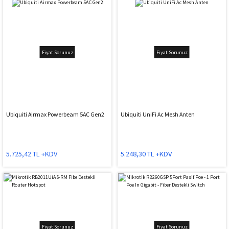
Fiyat Sorunuz
Fiyat Sorunuz
Ubiquiti Airmax Powerbeam 5AC Gen2
Ubiquiti UniFi Ac Mesh Anten
5.725,42 TL +KDV
5.248,30 TL +KDV
Fiyat Sorunuz
Fiyat Sorunuz