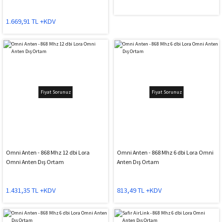
1.669,91 TL +KDV
Fiyat Sorunuz
Fiyat Sorunuz
Omni Anten - 868 Mhz 12 dbi Lora
Omni Anten - 868 Mhz 6 dbi Lora Omni
Omni Anten Dış Ortam
Anten Dış Ortam
1.431,35 TL +KDV
813,49 TL +KDV