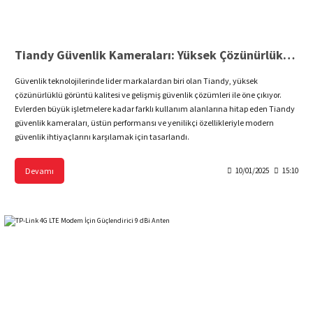
Tiandy Güvenlik Kameraları: Yüksek Çözünürlük, Güçlü Güvenlik Çözümleri
Güvenlik teknolojilerinde lider markalardan biri olan Tiandy, yüksek
çözünürlüklü görüntü kalitesi ve gelişmiş güvenlik çözümleri ile öne çıkıyor.
Evlerden büyük işletmelere kadar farklı kullanım alanlarına hitap eden Tiandy
güvenlik kameraları, üstün performansı ve yenilikçi özellikleriyle modern
güvenlik ihtiyaçlarını karşılamak için tasarlandı.
Devamı
10/01/2025
15:10