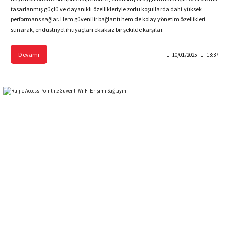
tasarlanmış güçlü ve dayanıklı özellikleriyle zorlu koşullarda dahi yüksek
performans sağlar. Hem güvenilir bağlantı hem de kolay yönetim özellikleri
sunarak, endüstriyel ihtiyaçları eksiksiz bir şekilde karşılar.
Devamı
10/01/2025
13:37