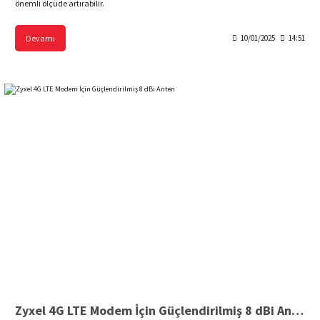
önemli ölçüde artırabilir.
Devamı
10/01/2025
14:51
Zyxel 4G LTE Modem İçin Güçlendirilmiş 8 dBi Anten