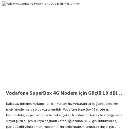
Vodafone SuperBox 4G Modem için Güçlü 10 dBi Yönlü Anten
Kablosuz internet kullanıcıları için yüksek hız ve kararlı bir bağlantı, özellikle
mobil modemlerde oldukça önemlidir. Vodafone SuperBox 4G modem,
taşınabilirliği ve performansı ile dikkat çeken bir cihazdır. Ancak bazı bölgelerde
sinyal gücü düşebilir veya bağlantı kararlılığı azalabilir. Bu gibi durumlarda,
güçlü 10 dBi yönlü anten, modeminizin performansını artırarak sinyal gücünü