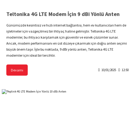
Teltonika 4G LTE Modem İçin 9 dBi Yönlü Anten
Günümüzde kesintisiz ve hızlı internet bağlantısı, hem ev kullanıcıları hem de
işletmeler için vazgeçilmez bir ihtiyaç haline gelmiştir. Teltonika 4G LTE
modemler, bu ihtiyacı karşılamak için güvenilir ve esnek çözümler sunar.
Ancak, modem performansını en üst düzeye çıkarmak için doğru anten seçimi
büyük önem taşır. İşte bu noktada, 9 dBi yönlü anten, Teltonika 4G LTE
modemler için ideal bir tercihtir.
Devamı
10/01/2025
12:50