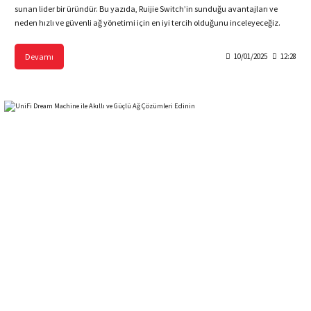
sunan lider bir üründür. Bu yazıda, Ruijie Switch’in sunduğu avantajları ve
neden hızlı ve güvenli ağ yönetimi için en iyi tercih olduğunu inceleyeceğiz.
Devamı
10/01/2025
12:28