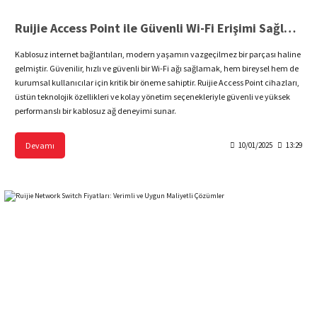
Ruijie Access Point ile Güvenli Wi-Fi Erişimi Sağlayın
Kablosuz internet bağlantıları, modern yaşamın vazgeçilmez bir parçası haline
gelmiştir. Güvenilir, hızlı ve güvenli bir Wi-Fi ağı sağlamak, hem bireysel hem de
kurumsal kullanıcılar için kritik bir öneme sahiptir. Ruijie Access Point cihazları,
üstün teknolojik özellikleri ve kolay yönetim seçenekleriyle güvenli ve yüksek
performanslı bir kablosuz ağ deneyimi sunar.
Devamı
10/01/2025
13:29