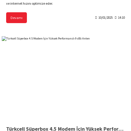
ve internet hızını optimize eder.
Devamı
10/01/2025
14:10
Türkcell Süperbox 4.5 Modem İçin Yüksek Performanslı 9 dBi Anten