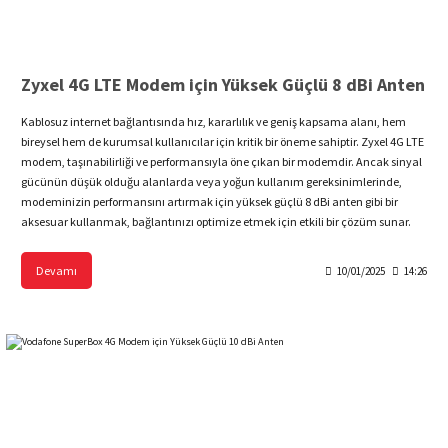
Zyxel 4G LTE Modem için Yüksek Güçlü 8 dBi Anten
Kablosuz internet bağlantısında hız, kararlılık ve geniş kapsama alanı, hem
bireysel hem de kurumsal kullanıcılar için kritik bir öneme sahiptir. Zyxel 4G LTE
modem, taşınabilirliği ve performansıyla öne çıkan bir modemdir. Ancak sinyal
gücünün düşük olduğu alanlarda veya yoğun kullanım gereksinimlerinde,
modeminizin performansını artırmak için yüksek güçlü 8 dBi anten gibi bir
aksesuar kullanmak, bağlantınızı optimize etmek için etkili bir çözüm sunar.
Devamı
10/01/2025
14:26