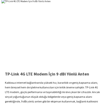
TP-Link 4G LTE Modem İçin 9 dBi Yönlü Anten
Kablosuz internet bağlantısında yüksek hız, kararlılık ve geniş kapsama alanı,
hem bireysel hem de işletme kullanıcıları için kritik öneme sahiptir. TP-Link 4G
LTE modem, güçlü performansı ve taşınabilirliği ile öne çıkan bir cihazdır. Ancak
sinyal yoğunluğunun düşük olduğu bölgelerde veya geniş kapsama alanı
gerektiğinde, 9 dBi yönlü anten gibi bir ekipman kullanmak, bağlantı kalitesini