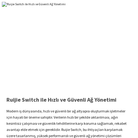
Ruijie Switch ile Hızlı ve Güvenli Ağ Yönetimi
Modern iş dünyasında, hızlı ve güvenli bir ağ altyapısı oluşturmak işletmeler
için hayati bir öneme sahiptir. Verilerin hızlı bir şekilde aktarılması, ağın
kesintisiz çalışması ve güvenlik tehditlerine karşı koruma sağlamak, rekabet
avantajı elde etmek için gereklidir. Ruijie Switch, bu ihtiyaçları karşılamak
üzere tasarlanmış, yüksek performanslı ve güvenli ağ yönetimi çözümleri