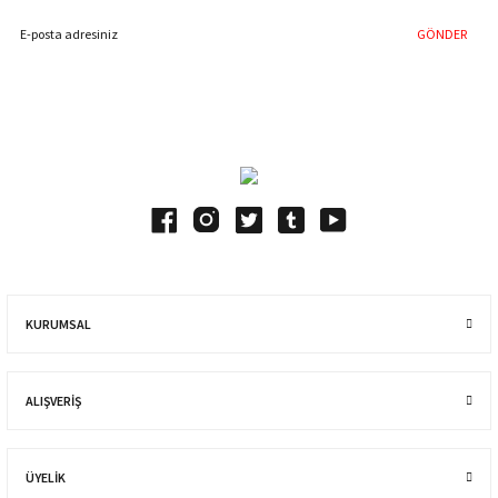
GÖNDER
Blog Yazılarımız
KURUMSAL
ALIŞVERIŞ
ÜYELİK