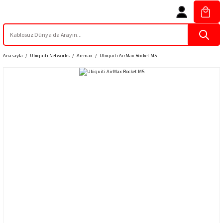
Anasayfa
Ubiquiti Networks
Airmax
Ubiquiti AirMax Rocket M5