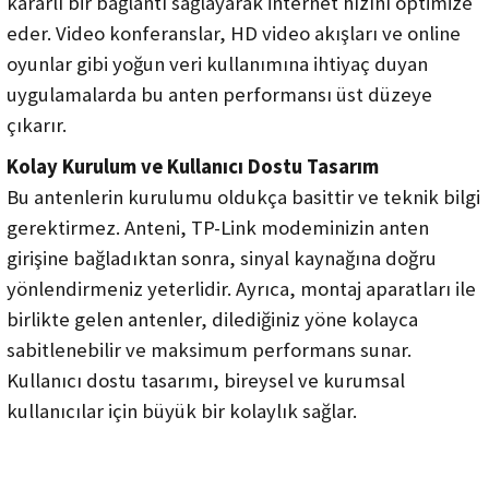
kararlı bir bağlantı sağlayarak internet hızını optimize
eder. Video konferanslar, HD video akışları ve online
oyunlar gibi yoğun veri kullanımına ihtiyaç duyan
uygulamalarda bu anten performansı üst düzeye
çıkarır.
Kolay Kurulum ve Kullanıcı Dostu Tasarım
Bu antenlerin kurulumu oldukça basittir ve teknik bilgi
gerektirmez. Anteni, TP-Link modeminizin anten
girişine bağladıktan sonra, sinyal kaynağına doğru
yönlendirmeniz yeterlidir. Ayrıca, montaj aparatları ile
birlikte gelen antenler, dilediğiniz yöne kolayca
sabitlenebilir ve maksimum performans sunar.
Kullanıcı dostu tasarımı, bireysel ve kurumsal
kullanıcılar için büyük bir kolaylık sağlar.