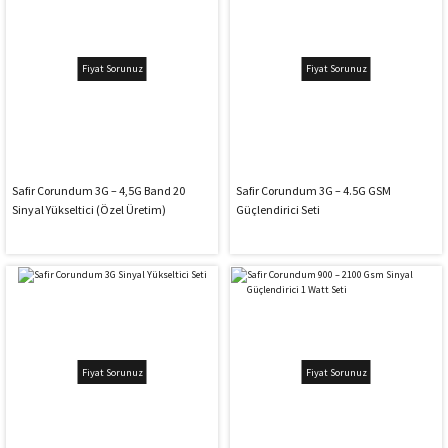
Fiyat Sorunuz
Fiyat Sorunuz
Safir Corundum 3G – 4,5G Band 20
Safir Corundum 3G – 4.5G GSM
Sinyal Yükseltici (Özel Üretim)
Güçlendirici Seti
Fiyat Sorunuz
Fiyat Sorunuz