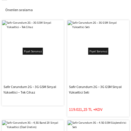
Fiyat Sorunuz
Fiyat Sorunuz
Safir Corundum 2G – 3G GSM Sinyal
Safir Corundum 2G – 3G GSM Sinyal
Yükseltici – Tek Cihaz
Yükseltici Seti
119.021,25 TL +KDV