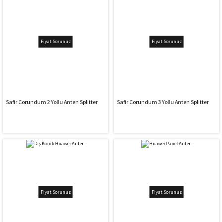
Fiyat Sorunuz
Fiyat Sorunuz
Safir Corundum 2 Yollu Anten Splitter
Safir Corundum 3 Yollu Anten Splitter
Fiyat Sorunuz
Fiyat Sorunuz