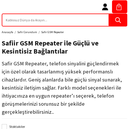
Anasayfa
Safir Corundum
Safir GSM Repeater
Safiir GSM Repeater ile Güçlü ve
Kesintisiz Bağlantılar
Safir GSM Repeater, telefon sinyalini güçlendirmek
için özel olarak tasarlanmış yüksek performanslı
cihazlardır. Geniş alanlarda bile güçlü sinyal sunarak,
kesintisiz iletişim sağlar. Farklı model seçenekleri ile
ihtiyacınıza en uygun repeater’ı seçerek, telefon
görüşmelerinizi sorunsuz bir şekilde
gerçekleştirebilirsiniz..
Stoktakiler