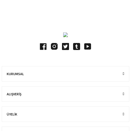
Blog Yazılarımız
KURUMSAL
ALIŞVERIŞ
ÜYELİK