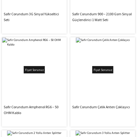
Safir Corundum 3G Sinyal Yükseltici
Safir Corundum 900 – 2100 Gsm Sinyal
Seti
Güçlendirici 1 Watt Seti
Fiyat Sorunuz
Fiyat Sorunuz
Safir Corundum Amphenol RG6 – 50
Safir Corundum Çelik Anten Çoklayıcı
OHM Kablo