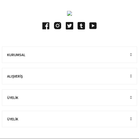
KURUMSAL
ALIŞVERIŞ
ÜYELİK
ÜYELİK