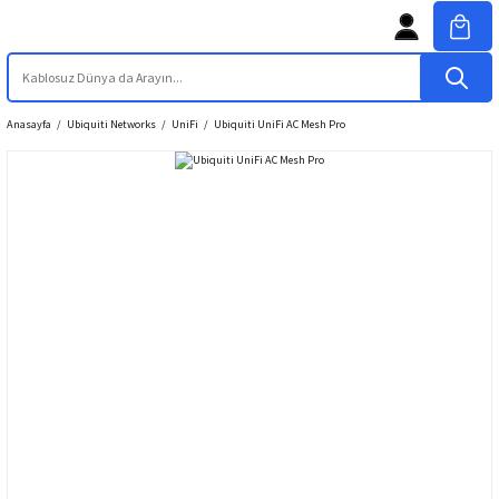
Anasayfa
Ubiquiti Networks
UniFi
Ubiquiti UniFi AC Mesh Pro