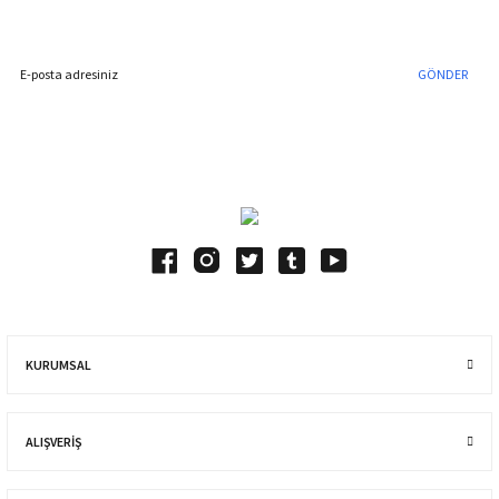
İndirim Fırsatını Kaçırmayın !
GÖNDER
Blog Yazılarımız
KURUMSAL
ALIŞVERIŞ