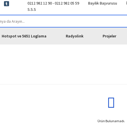
0212 982 12 90 - 0212 982 05 59
Bayilik Başvurusu
S.S.S
Hotspot ve 5651 Loglama
Radyolink
Projeler
Ürün Bulunamadı.