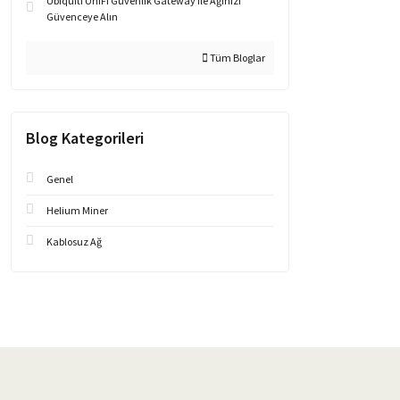
Ubiquiti UniFi Güvenlik Gateway ile Ağınızı
Güvenceye Alın
Tüm Bloglar
Blog Kategorileri
Genel
Helium Miner
Kablosuz Ağ