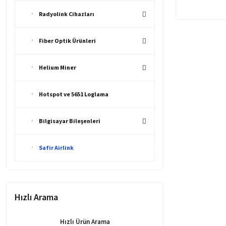
Radyolink Cihazları
Fiber Optik Ürünleri
Helium Miner
Hotspot ve 5651 Loglama
Bilgisayar Bileşenleri
Safir Airlink
Hızlı Arama
Hızlı Ürün Arama