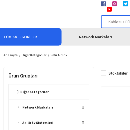
TÜM KATEGORİLER
Network Markaları
Anasayfa
Diğer Kategoriler
Safir Airlink
Stoktakiler
Ürün Grupları
Diğer Kategoriler
Network Markaları
Akıllı Ev Sistemleri