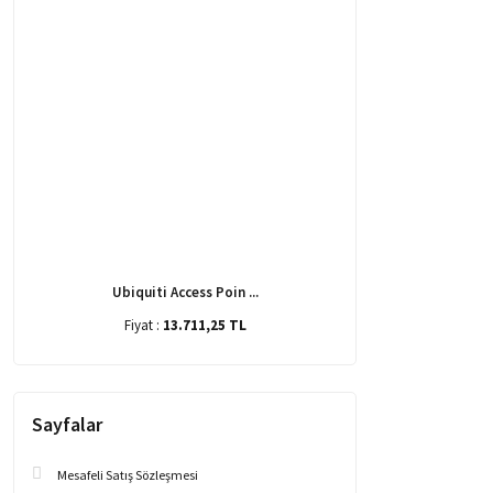
Ubiquiti Access Poin ...
Fiyat :
13.711,25 TL
Sayfalar
Mesafeli Satış Sözleşmesi