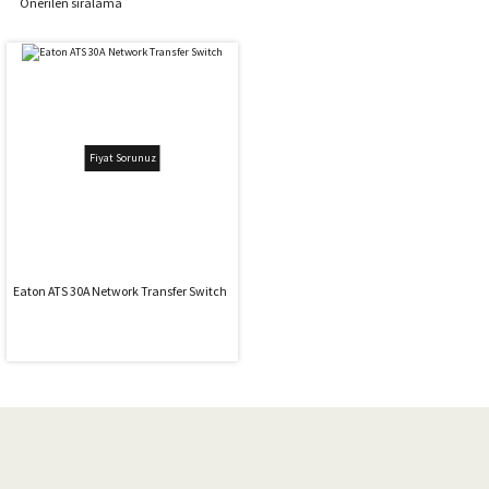
Fiyat Sorunuz
Eaton ATS 30A Network Transfer Switch