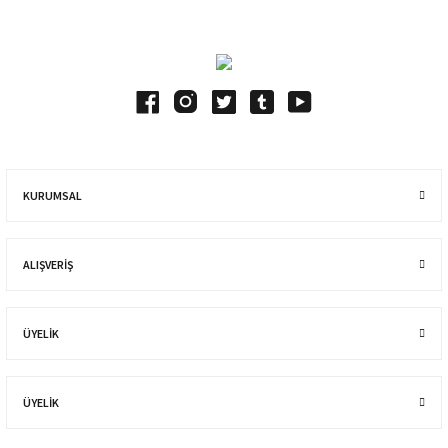
KURUMSAL
ALIŞVERIŞ
ÜYELİK
ÜYELİK