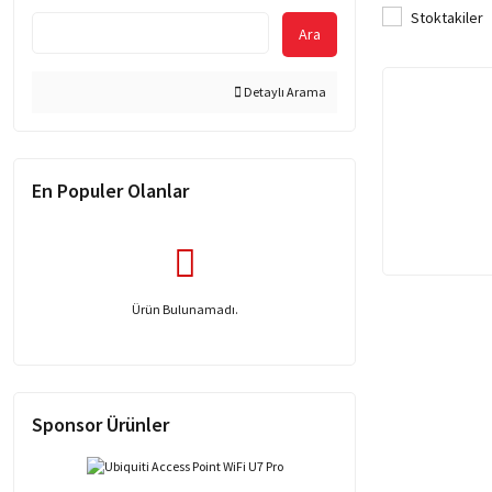
Stoktakiler
Ara
Detaylı Arama
En Populer Olanlar
Ürün Bulunamadı.
Sponsor Ürünler