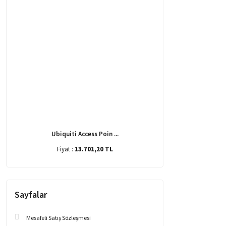
Ubiquiti Access Poin ...
Fiyat :
13.701,20 TL
Sayfalar
Mesafeli Satış Sözleşmesi