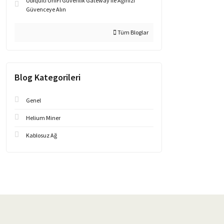
Ubiquiti UniFi Güvenlik Gateway ile Ağınızı
Güvenceye Alın
Tüm Bloglar
Blog Kategorileri
Genel
Helium Miner
Kablosuz Ağ