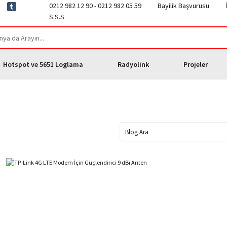
0212 982 12 90 - 0212 982 05 59
Bayilik Başvurusu
S.S.S
Hotspot ve 5651 Loglama
Radyolink
Projeler