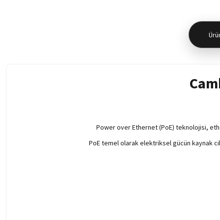
Ürün
Camb
Power over Ethernet (PoE) teknolojisi, ethe
PoE temel olarak elektriksel gücün kaynak ci