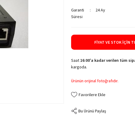
Garanti
24 Ay
Süresi
FIYAT VE STOK İÇIN T
Saat
16:00'a kadar verilen tüm sipa
kargoda.
Ürünün orijinal fotoğrafıdır.
Bu Ürünü Paylaş