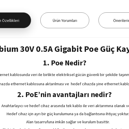
 Özellikleri
Ürün Yorumları
Önerileri
ium 30V 0.5A Gigabit Poe Güç Ka
1. Poe Nedir?
rnet kablosunda veri ile birlikte elektriksel gücün güvenli bir şekilde taşınm
hazda ethernet kablosuna aktarılması ve hedef cihazda yine ethernet kablos
2. PoE’nin avantajları nedir?
Anahtarlayıcı ve hedef cihaz arasında tek kablo ile veri aktarımına olanak ve
Hedef cihaz için ayrı bir güç kurulumuna ya da bağlantısına ihtiyaç yoktur
Alan tasarrufuna imkân sağlar ve kurulum basittir.