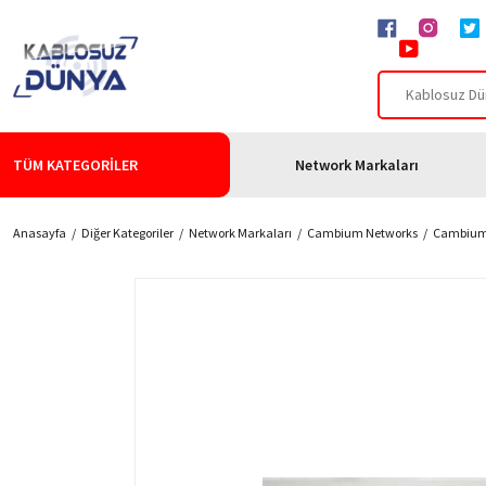
TÜM KATEGORİLER
Network Markaları
Anasayfa
Diğer Kategoriler
Network Markaları
Cambium Networks
Cambium 