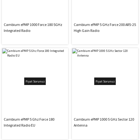
Cambium ePMP 1000 Force 180 5GHz
Cambium ePMP 5 GHz Force 200 AR5-25
Integrated Radio
High Gain Radio
Fiyat Sorunuz
Fiyat Sorunuz
Cambium ePMP 5 Ghz Force 180
Cambium ePMP 1000 5 GHz Sector 120
Integrated Radio EU
Antenna