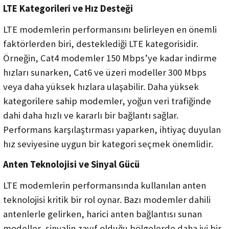
LTE Kategorileri ve Hız Desteği
LTE modemlerin performansını belirleyen en önemli
faktörlerden biri, desteklediği LTE kategorisidir.
Örneğin, Cat4 modemler 150 Mbps’ye kadar indirme
hızları sunarken, Cat6 ve üzeri modeller 300 Mbps
veya daha yüksek hızlara ulaşabilir. Daha yüksek
kategorilere sahip modemler, yoğun veri trafiğinde
dahi daha hızlı ve kararlı bir bağlantı sağlar.
Performans karşılaştırması yaparken, ihtiyaç duyulan
hız seviyesine uygun bir kategori seçmek önemlidir.
Anten Teknolojisi ve Sinyal Gücü
LTE modemlerin performansında kullanılan anten
teknolojisi kritik bir rol oynar. Bazı modemler dahili
antenlerle gelirken, harici anten bağlantısı sunan
modeller, sinyalin zayıf olduğu bölgelerde daha iyi bir