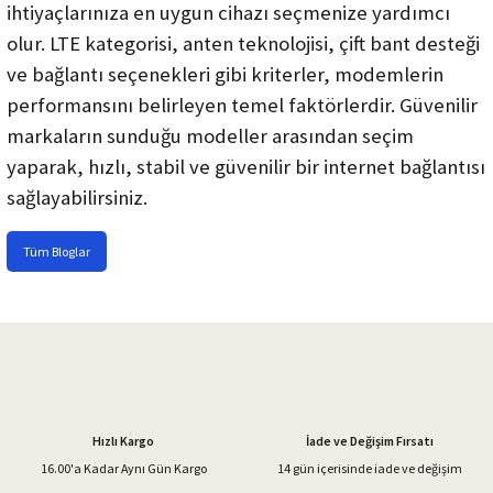
ihtiyaçlarınıza en uygun cihazı seçmenize yardımcı
olur. LTE kategorisi, anten teknolojisi, çift bant desteği
ve bağlantı seçenekleri gibi kriterler, modemlerin
performansını belirleyen temel faktörlerdir. Güvenilir
markaların sunduğu modeller arasından seçim
yaparak, hızlı, stabil ve güvenilir bir internet bağlantısı
sağlayabilirsiniz.
Tüm Bloglar
Hızlı Kargo
İade ve Değişim Fırsatı
16.00'a Kadar Aynı Gün Kargo
14 gün içerisinde iade ve değişim