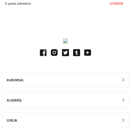
GÖNDER
Blog Yazılarımız
KURUMSAL
ALIŞVERIŞ
ÜYELİK