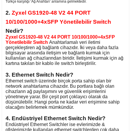
Türkçe karşılığı ‘Ağ Anahtarı’ anlamına gelmektedir.
2.
Zyxel GS1920-48 V2 44 PORT
10/100/1000+4xSFP Yönetilebilir Switch
Nedir?
Zyxel GS1920-48 V2 44 PORT 10/100/1000+4xSFP
Yönetilebilir Switch
Anahtarlamalı veri iletimi
gerçekleştiren ağ bağlantı cihazıdır. İki veya daha fazla
bilgisayar arasında iletişim ve bağlantı kurmak için
kullanılan ağ cihazlarından biridir. İletişimi kurmak için ağ
kartına takılan bir kablo ile switch birleştirilir.
3. Ethernet Switch Nedir?
Ethernet switch üzerinde birçok porta sahip olan bir
network anahtarlama cihazıdır. Bu portlara bağlı olan
cihazların ağ paylaşımını ve güvenlik erişimlerini
yönetmeye yarar. Bir çeşit port çoklayıcı olarak da
düşünülebilir. Hangi porta ne kadar veri erişimine sahip
olacağını belirlemek mümkündür.
4. Endüstriyel Ethernet Switch Nedir?
Endüstriyel Ethernet Switchler ise evlerimizde &
ofislerimizde kullanılan ethernet switchlerden çok daha