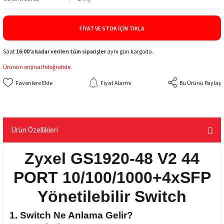
FIYAT VE STOK İÇIN TIKLA
Saat
16:00'a kadar verilen tüm siparişler
aynı gün kargoda.
Ürünün orijinal fotoğrafıdır.
Fiyat Alarmı
Bu Ürünü Paylaş
Ürün Özellikleri
Zyxel GS1920-48 V2 44
PORT 10/100/1000+4xSFP
Yönetilebilir Switch
1. Switch Ne Anlama Gelir?