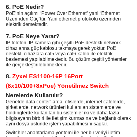
6. PoE Nedir?
PoE’nin açılımı “Power Over Ethernet” yani “Ethernet
Üzerinden Güç”tür. Yani ethernet protokolü üzerinden
elektrik demektedir.
7. PoE Neye Yarar?
IP telefon, IP kamera gibi çeşitli PoE destekli network
cihazlarına güç kablosu takmaya gerek yoktur. PoE
destekli cihazlara cat5 veya cat6 kablo ile elektrik
beslemesi yapılabilmektedir. Bu çözüm çeşitli yöntemler
ile gerçekleştirilebilmektedir.
8.
Zyxel ES1100-16P 16Port
(8x10/100+8xPoe) Yönetilmez Switch
Nerelerde Kullanılır?
Genelde data center’larda, ofislerde, internet cafelerde,
şirketlerde, network ürünleri kullanılan sistemlerde ve
holdinglerde kullanılan bu sistemler iki ve daha fazla
bilgisayarın birbiri ile iletişim kurmasına ve bağlantı olarak
aynı dosya üstünde işlem yapabilmesini sağlar.
Switchler anahtarlama yöntemi ile her bir veriyi iletim