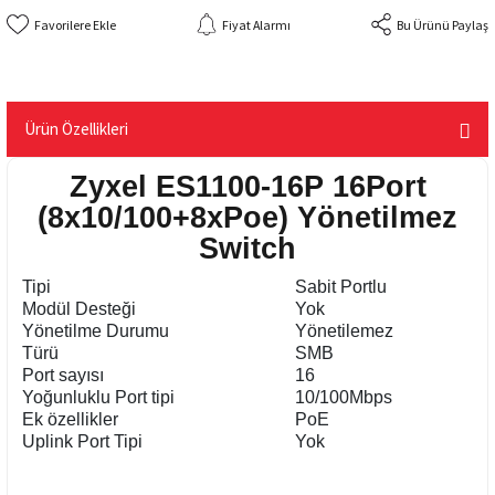
Fiyat Alarmı
Bu Ürünü Paylaş
Ürün Özellikleri
Zyxel ES1100-16P 16Port
(8x10/100+8xPoe) Yönetilmez
Switch
Tipi
Sabit Portlu
Modül Desteği
Yok
Yönetilme Durumu
Yönetilemez
Türü
SMB
Port sayısı
16
Yoğunluklu Port tipi
10/100Mbps
Ek özellikler
PoE
Uplink Port Tipi
Yok