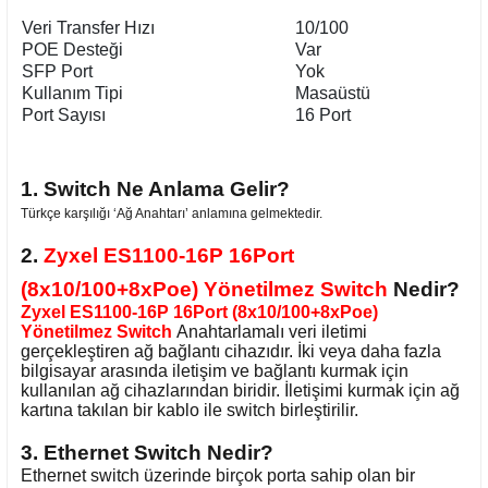
Veri Transfer Hızı
10/100
POE Desteği
Var
SFP Port
Yok
Kullanım Tipi
Masaüstü
Port Sayısı
16 Port
1. Switch Ne Anlama Gelir?
Türkçe karşılığı ‘Ağ Anahtarı’ anlamına gelmektedir.
2.
Zyxel ES1100-16P 16Port
(8x10/100+8xPoe) Yönetilmez Switch
Nedir?
Zyxel ES1100-16P 16Port (8x10/100+8xPoe)
Yönetilmez Switch
Anahtarlamalı veri iletimi
gerçekleştiren ağ bağlantı cihazıdır. İki veya daha fazla
bilgisayar arasında iletişim ve bağlantı kurmak için
kullanılan ağ cihazlarından biridir. İletişimi kurmak için ağ
kartına takılan bir kablo ile switch birleştirilir.
3. Ethernet Switch Nedir?
Ethernet switch üzerinde birçok porta sahip olan bir