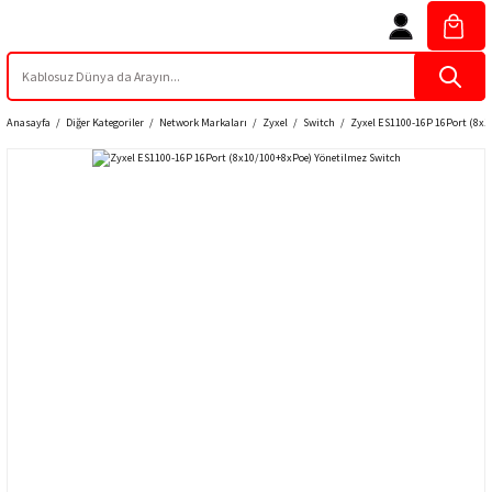
Anasayfa
Diğer Kategoriler
Network Markaları
Zyxel
Switch
Zyxel ES1100-16P 16Port (8x1