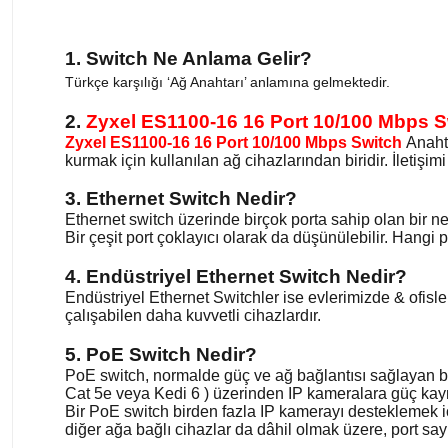
1. Switch Ne Anlama Gelir?
Türkçe karşılığı ‘Ağ Anahtarı’ anlamına gelmektedir.
2.
Zyxel ES1100-16 16 Port 10/100 Mbps 
Zyxel ES1100-16 16 Port 10/100 Mbps Switch
Anahta
kurmak için kullanılan ağ cihazlarından biridir. İletişimi 
3. Ethernet Switch Nedir?
Ethernet switch üzerinde birçok porta sahip olan bir ne
Bir çeşit port çoklayıcı olarak da düşünülebilir. Hangi
4. Endüstriyel Ethernet Switch Nedir?
Endüstriyel Ethernet Switchler ise evlerimizde & ofisl
çalışabilen daha kuvvetli cihazlardır.
5. PoE Switch Nedir?
PoE switch, normalde güç ve ağ bağlantısı sağlayan bir
Cat 5e veya Kedi 6 ) üzerinden IP kameralara güç kayna
Bir PoE switch birden fazla IP kamerayı desteklemek içi
diğer ağa bağlı cihazlar da dâhil olmak üzere, port say