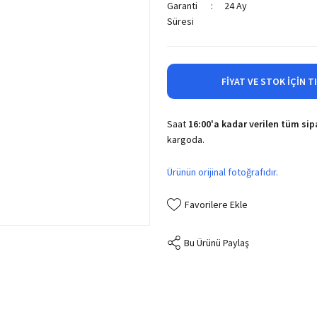
Garanti
24 Ay
Süresi
FIYAT VE STOK İÇIN T
Saat
16:00'a kadar verilen tüm sipa
kargoda.
Ürünün orijinal fotoğrafıdır.
Bu Ürünü Paylaş