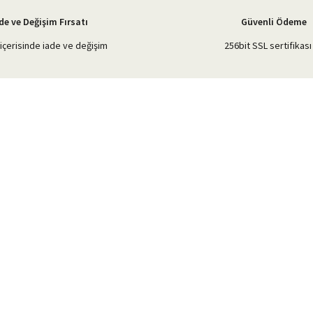
de ve Değişim Fırsatı
Güvenli Ödeme
içerisinde iade ve değişim
256bit SSL sertifikası 
Gönder