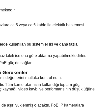
mektedir.
zlara cat5 veya cat6 kablo ile elektrik beslemesi
erde kullanılan bu sistemler iki ve daha fazla
ihaz takılı ise ona göre aktarma yapabilmektedirler.
PoE güç de sağlar.
i Gerekenler
i değerlerini mutlaka kontrol edin.
ır. Tüm kameralarınızın kullandığı toplam güç,
 güç kaynağı, video kaybı ve performansının düşüklüğüne
de aşırı yüklenmiş olacaktır. PoE IP kameralara