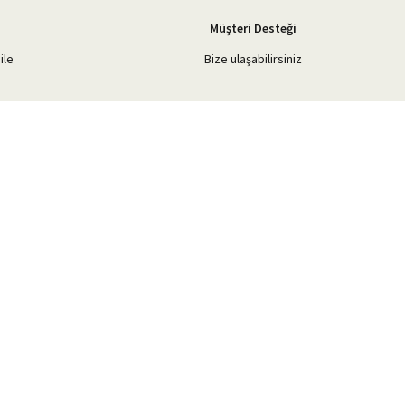
Müşteri Desteği
ile
Bize ulaşabilirsiniz
Blog Yazılarımız