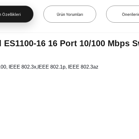
 Özellikleri
Ürün Yorumları
Önerileri
l ES1100-16 16 Port 10/100 Mbps S
100, IEEE 802.3x,IEEE 802.1p, IEEE 802.3az