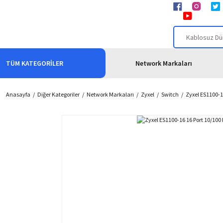
TÜM KATEGORİLER
Network Markaları
Anasayfa
Diğer Kategoriler
Network Markaları
Zyxel
Switch
Zyxel ES1100-1