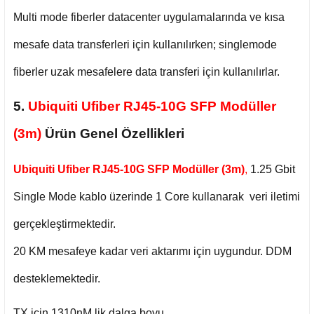
Multi mode fiberler datacenter uygulamalarında ve kısa
mesafe data transferleri için kullanılırken; singlemode
fiberler uzak mesafelere data transferi için kullanılırlar.
5.
Ubiquiti Ufiber RJ45-10G SFP Modüller
(3m)
Ürün Genel Özellikleri
Ubiquiti Ufiber RJ45-10G SFP Modüller (3m)
,
1.25 Gbit
Single Mode kablo üzerinde 1 Core kullanarak veri iletimi
gerçekleştirmektedir.
20 KM mesafeye kadar veri aktarımı için uygundur. DDM
desteklemektedir.
TX için 1310nM lik dalga boyu