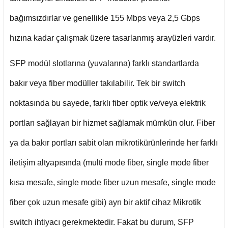
bağımsızdırlar ve genellikle 155 Mbps veya 2,5 Gbps
hızına kadar çalışmak üzere tasarlanmış arayüzleri vardır.
SFP modül slotlarına (yuvalarına) farklı standartlarda
bakır veya fiber modüller takılabilir. Tek bir switch
noktasında bu sayede, farklı fiber optik ve/veya elektrik
portları sağlayan bir hizmet sağlamak mümkün olur. Fiber
ya da bakır portları sabit olan mikrotikürünlerinde her farklı
iletişim altyapısında (multi mode fiber, single mode fiber
kısa mesafe, single mode fiber uzun mesafe, single mode
fiber çok uzun mesafe gibi) ayrı bir aktif cihaz Mikrotik
switch ihtiyacı gerekmektedir. Fakat bu durum, SFP