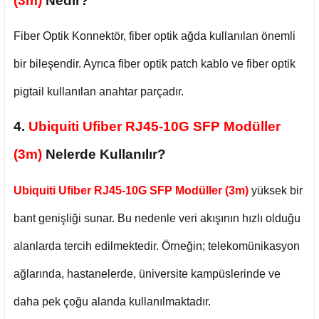
(3m)
Nedir?
Fiber Optik Konnektör, fiber optik ağda kullanılan önemli
bir bileşendir. Ayrıca fiber optik patch kablo ve fiber optik
pigtail kullanılan anahtar parçadır.
4.
Ubiquiti Ufiber RJ45-10G SFP Modüller
(3m)
Nelerde Kullanılır?
Ubiquiti Ufiber RJ45-10G SFP Modüller (3m)
yüksek bir
bant genişliği sunar. Bu nedenle veri akışının hızlı olduğu
alanlarda tercih edilmektedir. Örneğin; telekomünikasyon
ağlarında, hastanelerde, üniversite kampüslerinde ve
daha pek çoğu alanda kullanılmaktadır.