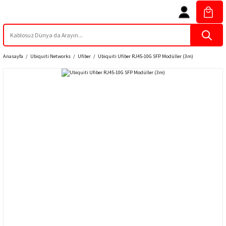
Anasayfa
Ubiquiti Networks
Ufiber
Ubiquiti Ufiber RJ45-10G SFP Modüller (3m)