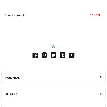
İndirim Fırsatını Kaçırmayın !
GÖNDER
Blog Yazılarımız
KURUMSAL
ALIŞVERIŞ