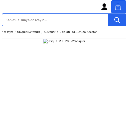
Anasayfa
Ubiquiti Networks
Aksesuar
Ubiquiti POE 15V 12W Adaptör