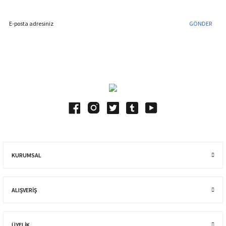
GÖNDER
Blog Yazılarımız
KURUMSAL
ALIŞVERIŞ
ÜYELİK