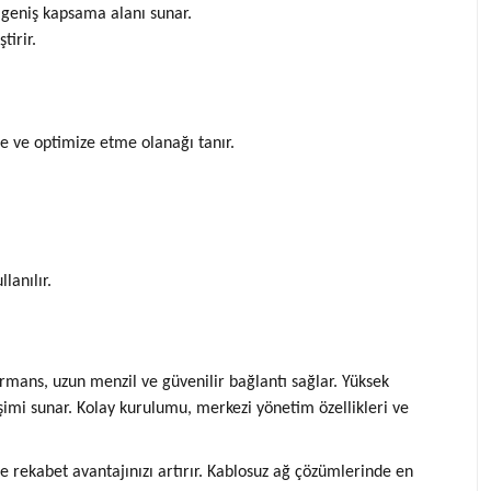
 geniş kapsama alanı sunar.
tirir.
e ve optimize etme olanağı tanır.
lanılır.
mans, uzun menzil ve güvenilir bağlantı sağlar. Yüksek
işimi sunar. Kolay kurulumu, merkezi yönetim özellikleri ve
de rekabet avantajınızı artırır. Kablosuz ağ çözümlerinde en