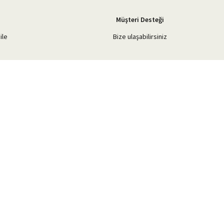
Müşteri Desteği
ile
Bize ulaşabilirsiniz
Blog Yazılarımız