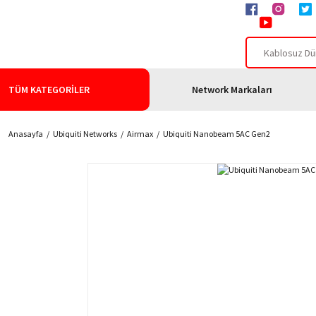
TÜM KATEGORİLER
Network Markaları
Anasayfa
Ubiquiti Networks
Airmax
Ubiquiti Nanobeam 5AC Gen2