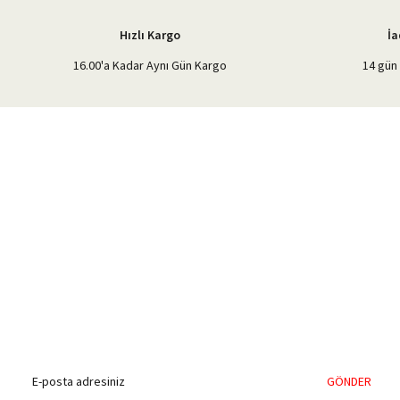
Bu ürüne benzer farklı alternatifler olmalı.
Hızlı Kargo
İa
16.00'a Kadar Aynı Gün Kargo
14 gün 
%40'a Varan İndirim Fırsatı
Hemen Kayıt Olun
İndirim Fırsatını Kaçırmayın !
GÖNDER