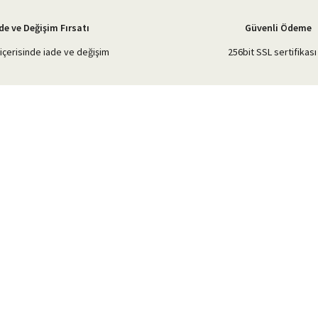
de ve Değişim Fırsatı
Güvenli Ödeme
içerisinde iade ve değişim
256bit SSL sertifikası 
Gönder