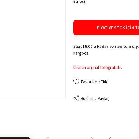
Süresi
FIYAT VE STOK İÇIN T
Saat
16:00'a kadar verilen tüm sipa
kargoda.
Ürünün orijinal fotoğrafıdır.
Bu Ürünü Paylaş