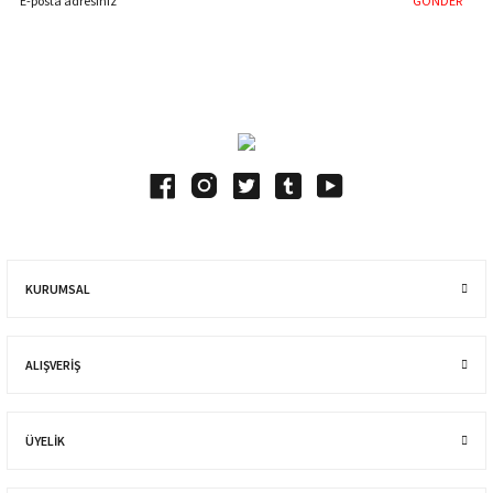
GÖNDER
Blog Yazılarımız
KURUMSAL
ALIŞVERIŞ
ÜYELİK