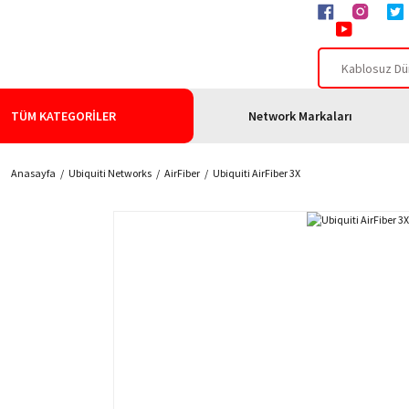
TÜM KATEGORİLER
Network Markaları
Anasayfa
Ubiquiti Networks
AirFiber
Ubiquiti AirFiber 3X