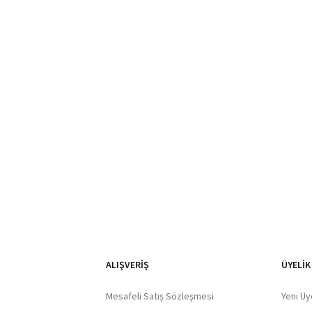
ALIŞVERIŞ
ÜYELİK
Mesafeli Satış Sözleşmesi
Yeni Üy