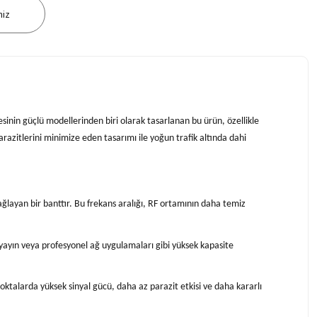
niz
sinin güçlü modellerinden biri olarak tasarlanan bu ürün, özellikle
arazitlerini minimize eden tasarımı ile yoğun trafik altında dahi
ağlayan bir banttır. Bu frekans aralığı, RF ortamının daha temiz
 yayın veya profesyonel ağ uygulamaları gibi yüksek kapasite
oktalarda yüksek sinyal gücü, daha az parazit etkisi ve daha kararlı