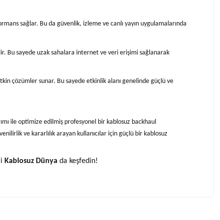
formans sağlar. Bu da güvenlik, izleme ve canlı yayın uygulamalarında
lir. Bu sayede uzak sahalara internet ve veri erişimi sağlanarak
 etkin çözümler sunar. Bu sayede etkinlik alanı genelinde güçlü ve
ımı ile optimize edilmiş profesyonel bir kablosuz backhaul
lirlik ve kararlılık arayan kullanıcılar için güçlü bir kablosuz
i
Kablosuz Dünya
da keşfedin!