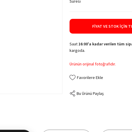
Süresi
FIYAT VE STOK İÇIN T
Saat
16:00'a kadar verilen tüm sipa
kargoda.
Ürünün orijinal fotoğrafıdır.
Bu Ürünü Paylaş