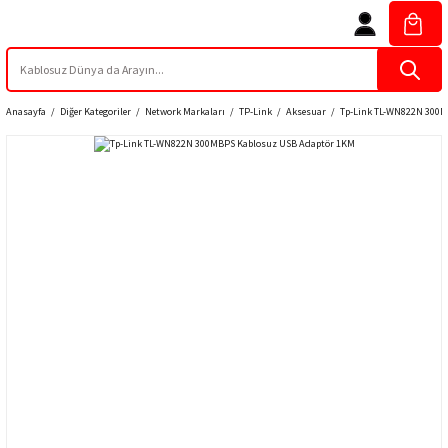
Anasayfa
Diğer Kategoriler
Network Markaları
TP-Link
Aksesuar
Tp-Link TL-WN822N 300M