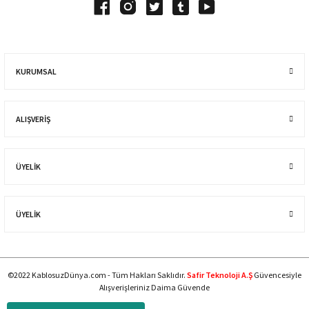
KURUMSAL
ALIŞVERIŞ
ÜYELİK
ÜYELİK
©2022 KablosuzDünya.com - Tüm Hakları Saklıdır.
Safir Teknoloji A.Ş
Güvencesiyle
Alışverişleriniz Daima Güvende