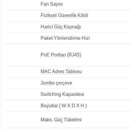
Fan Sayısı
Fiziksel Güvenlik Kilidi
Harici Güç Kaynağı
Paket Yönlendirme Hızı
PoE Portları (RJ45)
MAC Adres Tablosu
Jumbo çerçeve
Switching Kapasitesi
Boyutlar ( W X D X H )
Maks. Güç Tüketimi