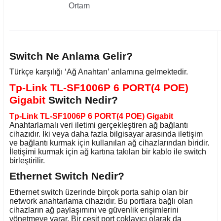
Ortam
Switch Ne Anlama Gelir?
Türkçe karşılığı ‘Ağ Anahtarı’ anlamına gelmektedir.
Tp-Link TL-SF1006P 6 PORT(4 POE)
Gigabit
Switch Nedir?
Tp-Link TL-SF1006P 6 PORT(4 POE) Gigabit
Anahtarlamalı veri iletimi gerçekleştiren ağ bağlantı
cihazıdır. İki veya daha fazla bilgisayar arasında iletişim
ve bağlantı kurmak için kullanılan ağ cihazlarından biridir.
İletişimi kurmak için ağ kartına takılan bir kablo ile switch
birleştirilir.
Ethernet Switch Nedir?
Ethernet switch üzerinde birçok porta sahip olan bir
network anahtarlama cihazıdır. Bu portlara bağlı olan
cihazların ağ paylaşımını ve güvenlik erişimlerini
yönetmeye yarar. Bir çeşit port çoklayıcı olarak da