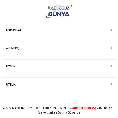
KURUMSAL
ALIŞVERIŞ
ÜYELİK
ÜYELİK
©2022 KablosuzDünya.com - Tüm Hakları Saklıdır.
Safir Teknoloji A.Ş
Güvencesiyle
Alışverişleriniz Daima Güvende