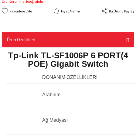
Ürünün orijinal fotoğrafıdır.
Fiyat Alarmı
Bu Ürünü Paylaş
Ürün Özellikleri
Tp-Link TL-SF1006P 6 PORT(4
POE) Gigabit Switch
DONANIM ÖZELLİKLERİ
Arabirim
Ağ Medyası