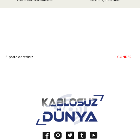
Gönder
%40'a Varan İndirim Fırsatı
Hemen Kayıt Olun
İndirim Fırsatını Kaçırmayın !
GÖNDER
Blog Yazılarımız