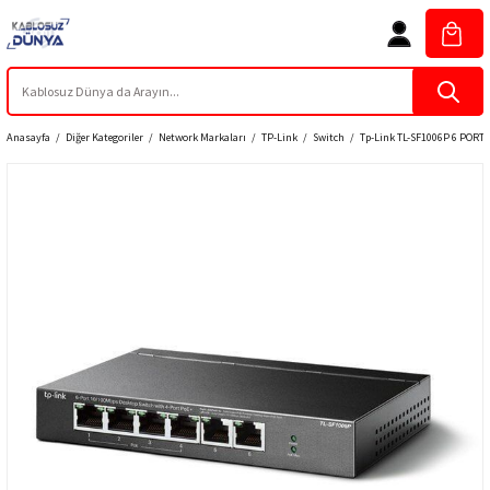
Anasayfa
Diğer Kategoriler
Network Markaları
TP-Link
Switch
Tp-Link TL-SF1006P 6 PORT(