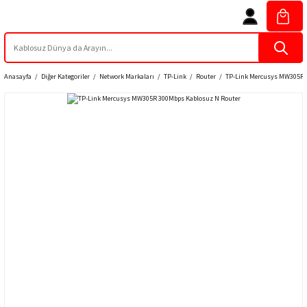
Anasayfa
Diğer Kategoriler
Network Markaları
TP-Link
Router
TP-Link Mercusys MW305R 