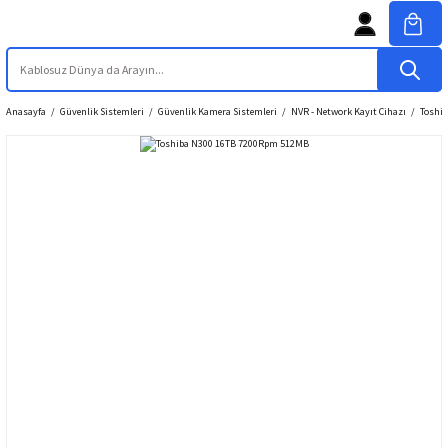
Anasayfa
Güvenlik Sistemleri
Güvenlik Kamera Sistemleri
NVR - Network Kayıt Cihazı
Toshi