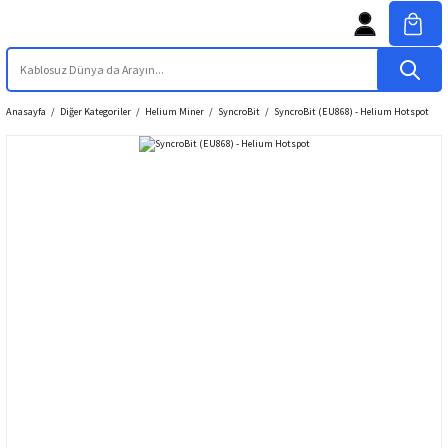
Anasayfa
Diğer Kategoriler
Helium Miner
SyncroBit
SyncroBit (EU868) - Helium Hotspot