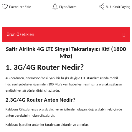
Fiyat Alarmı
Bu Ürünü Paylaş
Ürün Özellikleri
Safir Airlink 4G LTE Sinyal Tekrarlayıcı Kiti (1800
Mhz)
1. 3G/4G Router Nedir?
4G dördüncü jenerasyon/nesil yani bir başka deyişle LTE standartlarında mobil
hücresel şebekeler üzerinden 100 Mb/s veri haberleşmesi hızına olanak sağlayan
endüstriyel ağ yönlendirici cihazlardır.
2.3G/4G Router Anten Nedir?
Kablosuz Cihazlar esas olarak alıcı ve vericilerden oluşan, doğru alabilmek için de
anten gereksinimi olan cihazlardır.
Kablosuz işaretler antenler tarafından aktarılır ve alınırlar.