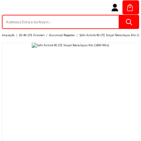
Anasayfa
3G-4G-LTE Ürünleri
Kurumsal Repeater
Safir Airlink 4G LTE Sinyal Tekrarlayıcı Kiti (