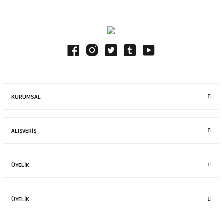
KURUMSAL
ALIŞVERIŞ
ÜYELİK
ÜYELİK