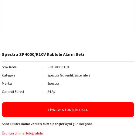
Spectra SP4000/K10V Kablolu Alarm Seti
Stok Kodu
STKD0000318
Kategori
Spectra Güvenlik Sistemleri
Marka
Spectra
Garanti Süresi
24 Ay
FIYAT VE STOK İÇIN TIKLA
Saat
16:00'a kadar verilen tüm siparişler
aynı gün kargoda.
Ürünün orijinal fotoğrafıdır.