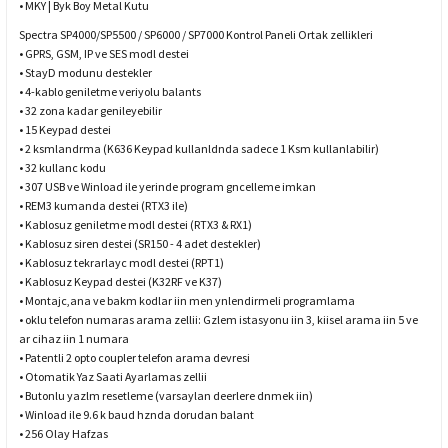
• MKY | Byk Boy Metal Kutu
Spectra SP4000/SP5500 / SP6000 / SP7000 Kontrol Paneli Ortak zellikleri
• GPRS, GSM, IP ve SES modl destei
• StayD modunu destekler
• 4-kablo geniletme veriyolu balants
• 32 zona kadar genileyebilir
• 15 Keypad destei
• 2 ksmlandrma (K636 Keypad kullanldnda sadece 1 Ksm kullanlabilir)
• 32 kullanc kodu
• 307 USB ve Winload ile yerinde program gncelleme imkan
• REM3 kumanda destei (RTX3 ile)
• Kablosuz geniletme modl destei (RTX3 & RX1)
• Kablosuz siren destei (SR150 - 4 adet destekler)
• Kablosuz tekrarlayc modl destei (RPT1)
• Kablosuz Keypad destei (K32RF ve K37)
• Montajc,ana ve bakm kodlar iin men ynlendirmeli programlama
• oklu telefon numaras arama zellii: Gzlem istasyonu iin 3, kiisel arama iin 5 ve
ar cihaz iin 1 numara
• Patentli 2 opto coupler telefon arama devresi
• Otomatik Yaz Saati Ayarlamas zellii
• Butonlu yazlm resetleme (varsaylan deerlere dnmek iin)
• Winload ile 9.6 k baud hznda dorudan balant
• 256 Olay Hafzas