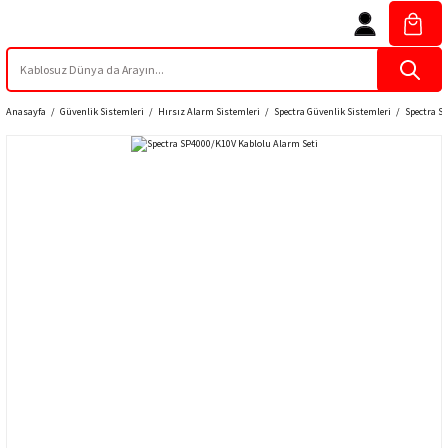
Anasayfa
Güvenlik Sistemleri
Hırsız Alarm Sistemleri
Spectra Güvenlik Sistemleri
Spectra S