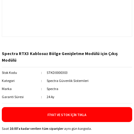
Spectra RTX3 Kablosuz Bölge Genişletme Modülü için Çıkış
Modülü
Stok Kodu
STKD0000303
Kategori
Spectra Güvenlik Sistemleri
Marka
Spectra
Garanti Süresi
24 Ay
FIYAT VE STOK İÇIN TIKLA
Saat
16:00'a kadar verilen tüm siparişler
aynı gün kargoda.