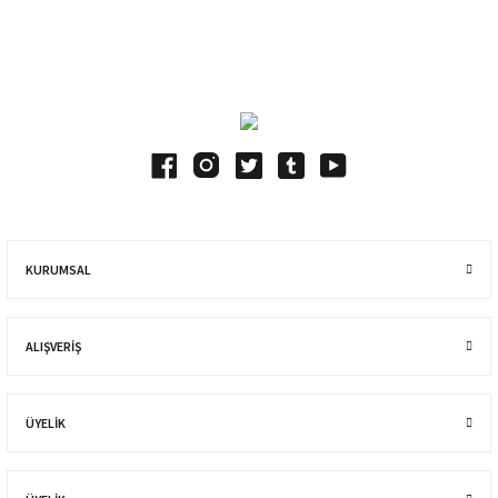
Blog Yazılarımız
KURUMSAL
ALIŞVERIŞ
ÜYELİK