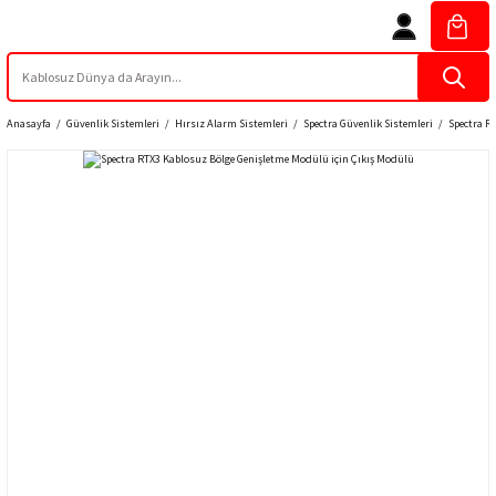
Anasayfa
Güvenlik Sistemleri
Hırsız Alarm Sistemleri
Spectra Güvenlik Sistemleri
Spectra R