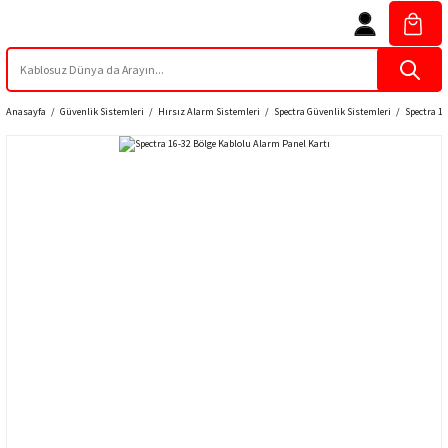
Anasayfa
Güvenlik Sistemleri
Hırsız Alarm Sistemleri
Spectra Güvenlik Sistemleri
Spectra 1