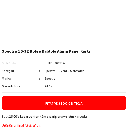
Spectra 16-32 Bölge Kablolu Alarm Panel Kartı
Stok Kodu
STKD0000314
Kategori
Spectra Güvenlik Sistemleri
Marka
Spectra
Garanti Süresi
24 Ay
FIYAT VE STOK İÇIN TIKLA
Saat
16:00'a kadar verilen tüm siparişler
aynı gün kargoda.
Ürünün orijinal fotoğrafıdır.