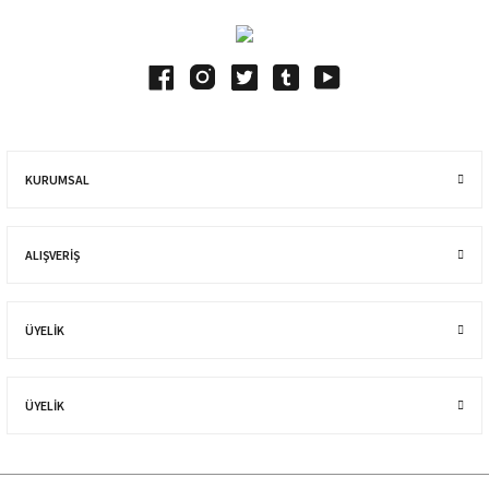
KURUMSAL
ALIŞVERIŞ
ÜYELİK
ÜYELİK