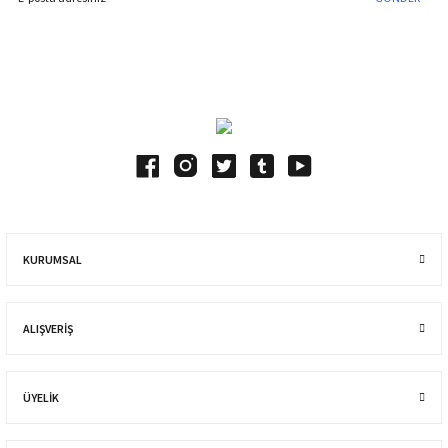
Blog Yazılarımız
KURUMSAL
ALIŞVERIŞ
ÜYELİK