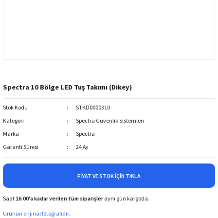
Spectra 10 Bölge LED Tuş Takımı (Dikey)
Stok Kodu
STKD0000310
Kategori
Spectra Güvenlik Sistemleri
Marka
Spectra
Garanti Süresi
24 Ay
FIYAT VE STOK İÇIN TIKLA
Saat
16:00'a kadar verilen tüm siparişler
aynı gün kargoda.
Ürünün orijinal fotoğrafıdır.