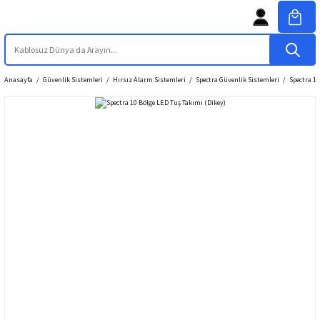
Anasayfa
Güvenlik Sistemleri
Hırsız Alarm Sistemleri
Spectra Güvenlik Sistemleri
Spectra 10