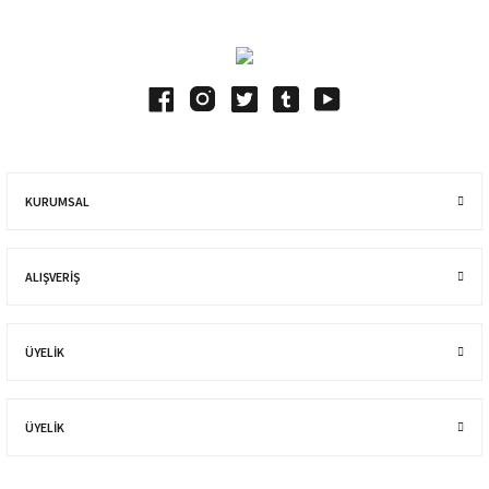
KURUMSAL
ALIŞVERIŞ
ÜYELİK
ÜYELİK