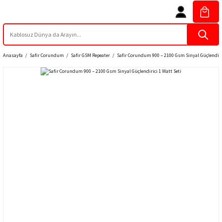
Anasayfa
Safir Corundum
Safir GSM Repeater
Safir Corundum 900 – 2100 Gsm Sinyal Güçlendiric