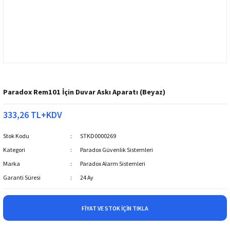
Paradox Rem101 İçin Duvar Askı Aparatı (Beyaz)
333,26 TL+KDV
Stok Kodu
STKD0000269
Kategori
Paradox Güvenlik Sistemleri
Marka
Paradox Alarm Sistemleri
Garanti Süresi
24 Ay
FIYAT VE STOK İÇIN TIKLA