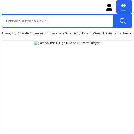
Anasayfa
Güvenlik Sistemleri
Hırsız Alarm Sistemleri
Paradox Güvenlik Sistemleri
Paradox 