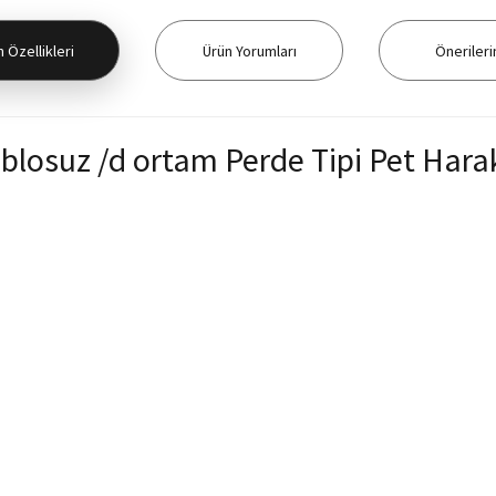
 Özellikleri
Ürün Yorumları
Önerileri
blosuz /d ortam Perde Tipi Pet Hara