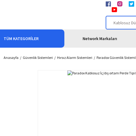
TÜM KATEGORİLER
Network Markaları
Anasayfa
Güvenlik Sistemleri
Hırsız Alarm Sistemleri
Paradox Güvenlik Sisteml