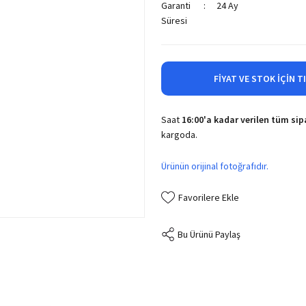
Garanti
24 Ay
Süresi
FIYAT VE STOK İÇIN T
Saat
16:00'a kadar verilen tüm sipa
kargoda.
Ürünün orijinal fotoğrafıdır.
Bu Ürünü Paylaş