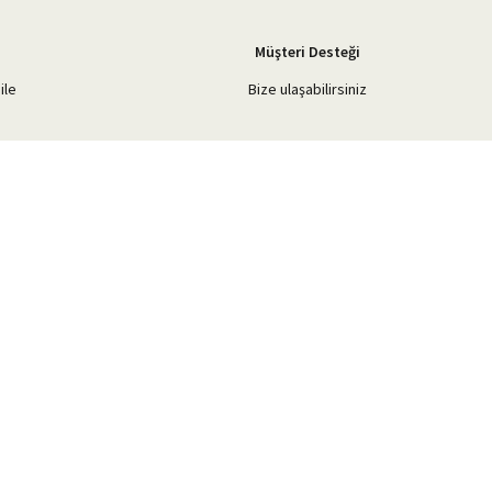
Müşteri Desteği
ile
Bize ulaşabilirsiniz
Blog Yazılarımız