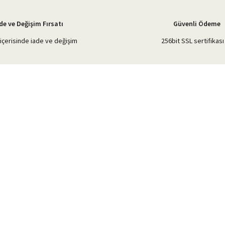
de ve Değişim Fırsatı
Güvenli Ödeme
içerisinde iade ve değişim
256bit SSL sertifikası 
Gönder