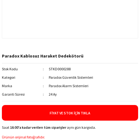
Paradox Kablosuz Haraket Dedekötorü
Stok Kodu
STKD0000288
Kategori
Paradox Güvenlik Sistemleri
Marka
Paradox Alarm Sistemleri
Garanti Süresi
24 Ay
FIYAT VE STOK İÇIN TIKLA
Saat
16:00'a kadar verilen tüm siparişler
aynı gün kargoda.
Ürünün orijinal fotoğrafıdır.