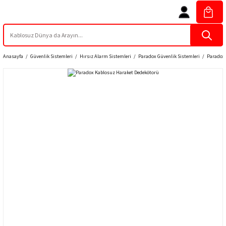
Anasayfa
Güvenlik Sistemleri
Hırsız Alarm Sistemleri
Paradox Güvenlik Sistemleri
Paradox 