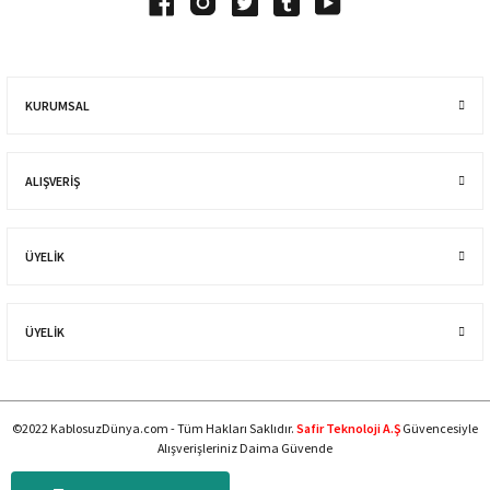
KURUMSAL
ALIŞVERIŞ
ÜYELİK
ÜYELİK
©2022 KablosuzDünya.com - Tüm Hakları Saklıdır.
Safir Teknoloji A.Ş
Güvencesiyle
Alışverişleriniz Daima Güvende