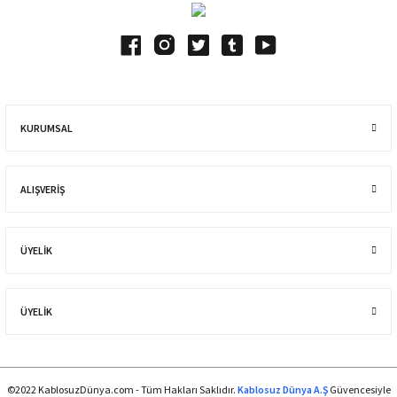
KURUMSAL
ALIŞVERIŞ
ÜYELİK
ÜYELİK
©2022 KablosuzDünya.com - Tüm Hakları Saklıdır.
Kablosuz Dünya A.Ş
Güvencesiyle