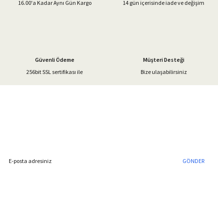
16.00'a Kadar Aynı Gün Kargo
14 gün içerisinde iade ve değişim
Ürün fiyatı diğer sitelerden daha pahalı.
Bu ürüne benzer farklı alternatifler olmalı.
Güvenli Ödeme
Müşteri Desteği
256bit SSL sertifikası ile
Bize ulaşabilirsiniz
Gönder
%40'a Varan İndirim Fırsatı
Hemen Kayıt Olun
İndirim Fırsatını Kaçırmayın !
GÖNDER
Blog Yazılarımız