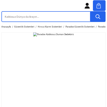
Anasayfa
Güvenlik Sistemleri
Hırsız Alarm Sistemleri
Paradox Güvenlik Sistemleri
Paradox