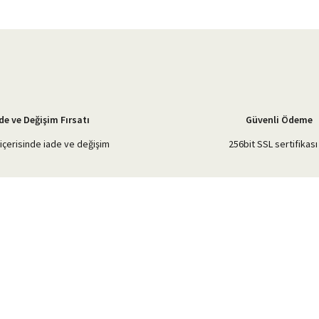
Yorum Yaz
de ve Değişim Fırsatı
Güvenli Ödeme
içerisinde iade ve değişim
256bit SSL sertifikası 
Gönder