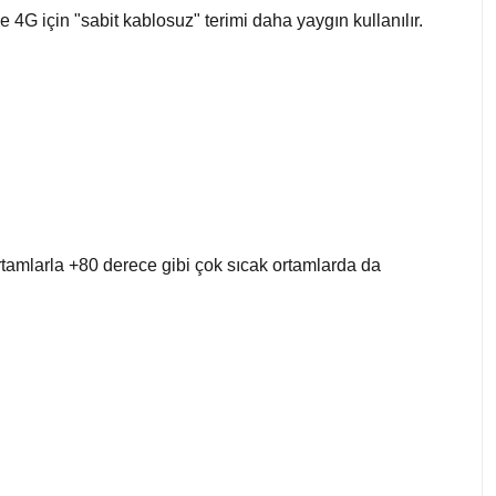
 4G için "sabit kablosuz" terimi daha yaygın kullanılır.
ortamlarla +80 derece gibi çok sıcak ortamlarda da