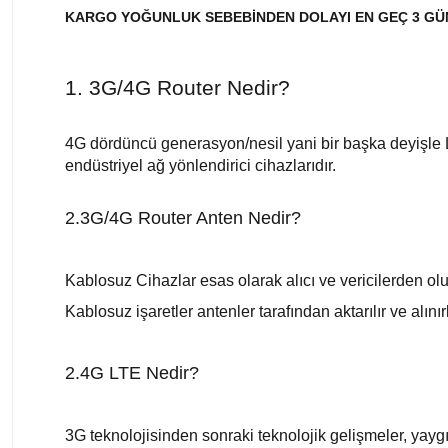
KARGO YOĞUNLUK SEBEBİNDEN DOLAYI EN GEÇ 3 GÜN 
1. 3G/4G Router Nedir?
4G dördüncü generasyon/nesil yani bir başka deyişle 
endüstriyel ağ yönlendirici cihazlarıdır.
2.3G/4G Router Anten Nedir?
Kablosuz Cihazlar esas olarak alıcı ve vericilerden olu
Kablosuz işaretler antenler tarafından aktarılır ve alınırl
2.4G LTE Nedir?
3G teknolojisinden sonraki teknolojik gelişmeler, yaygı