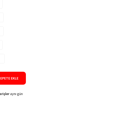
)
SEPETE EKLE
rişler
aynı gün