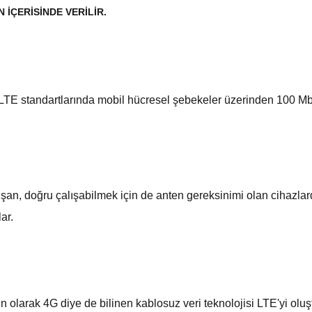
İÇERİSİNDE VERİLİR.
LTE standartlarında mobil hücresel şebekeler üzerinden 100 Mb
şan, doğru çalışabilmek için de anten gereksinimi olan cihazlard
ar.
n olarak 4G diye de bilinen kablosuz veri teknolojisi LTE'yi olu