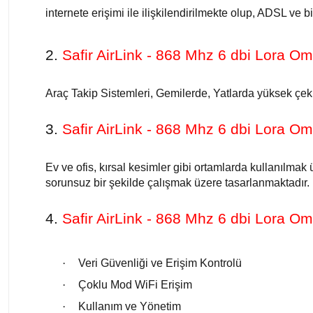
internete erişimi ile ilişkilendirilmekte olup, ADSL ve
2.
Safir AirLink - 868 Mhz 6 dbi Lora O
Araç Takip Sistemleri, Gemilerde, Yatlarda yüksek çek
3.
Safir AirLink - 868 Mhz 6 dbi Lora O
Ev ve ofis, kırsal kesimler gibi ortamlarda kullanılmak
sorunsuz bir şekilde çalışmak üzere tasarlanmaktadır.
4.
Safir AirLink - 868 Mhz 6 dbi Lora O
·
Veri Güvenliği ve Erişim Kontrolü
·
Çoklu Mod WiFi Erişim
·
Kullanım ve Yönetim