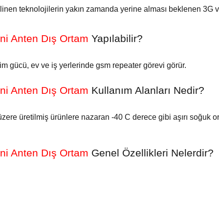
 bilinen teknolojilerin yakın zamanda yerine alması beklenen 3G ve
mni Anten Dış Ortam
Yapılabilir?
im gücü, ev ve iş yerlerinde gsm repeater görevi görür.
mni Anten Dış Ortam
Kullanım Alanları Nedir?
 üzere üretilmiş ürünlere nazaran -40 C derece gibi aşırı soğuk 
mni Anten Dış Ortam
Genel
Özellikleri Nelerdir?