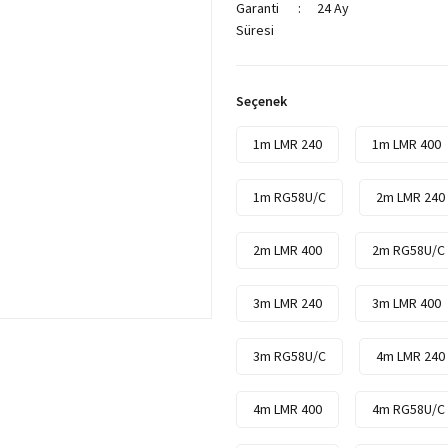
Garanti
24 Ay
Süresi
Seçenek
1m LMR 240
1m LMR 400
1m RG58U/C
2m LMR 240
2m LMR 400
2m RG58U/C
3m LMR 240
3m LMR 400
3m RG58U/C
4m LMR 240
4m LMR 400
4m RG58U/C