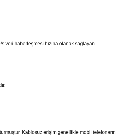
/s veri haberleşmesi hızına olanak sağlayan
ır.
şturmuştur. Kablosuz erişim genellikle mobil telefonarın