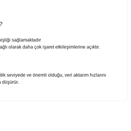
?
şliği sağlamaktadır
lı olarak daha çok işaret etkileşimlerine açıktır.
ik seviyede ve önemli olduğu, veri aktarım hızlarını
a düşürür.