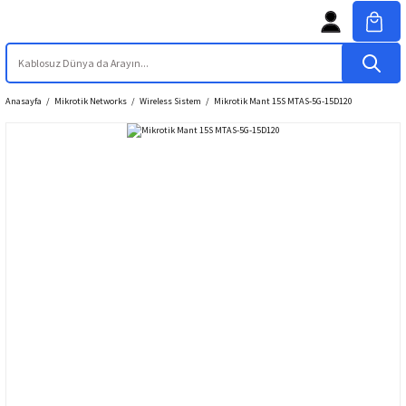
Anasayfa
Mikrotik Networks
Wireless Sistem
Mikrotik Mant 15S MTAS-5G-15D120