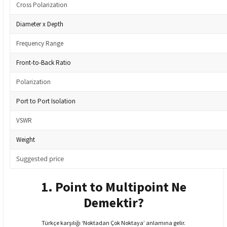
Cross Polarization
Diameter x Depth
Frequency Range
Front-to-Back Ratio
Polarization
Port to Port Isolation
VSWR
Weight
Suggested price
1. Point to Multipoint Ne
Demektir?
Türkçe karşılığı ‘Noktadan Çok Noktaya’ anlamına gelir.