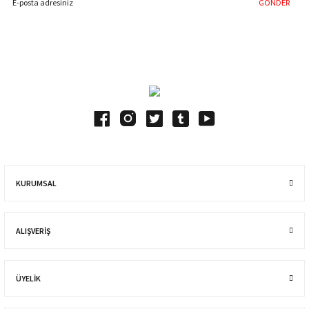
GÖNDER
Blog Yazılarımız
KURUMSAL
ALIŞVERIŞ
ÜYELİK