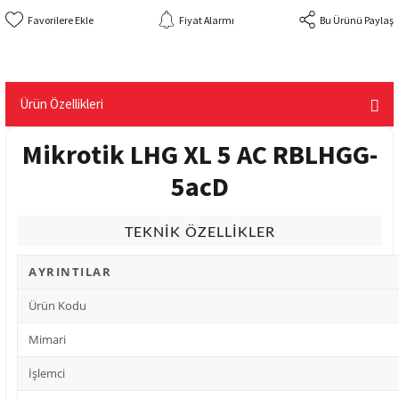
Fiyat Alarmı
Bu Ürünü Paylaş
Ürün Özellikleri
Mikrotik LHG XL 5 AC RBLHGG-
5acD
TEKNİK ÖZELLİKLER
AYRINTILAR
Ürün Kodu
Mimari
İşlemci