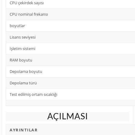
CPU çekirdek sayısı
CPU nominal frekansı
boyutlar
Lisans seviyesi
İşletim sistemi
RAM boyutu
Depolama boyutu
Depolama türü
Test edilmiş ortam sıcaklığı
AÇILMASI
AYRINTILAR