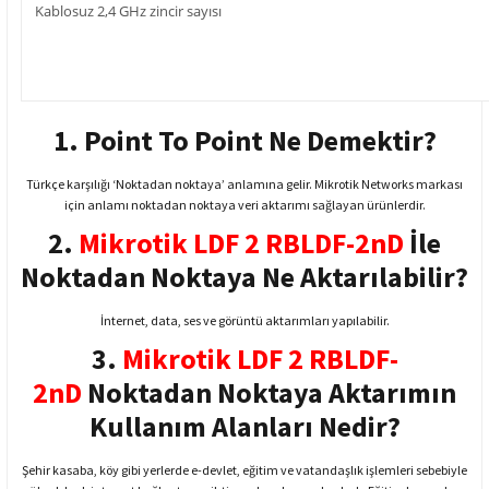
Kablosuz 2,4 GHz zincir sayısı
1. Point To Point Ne Demektir?
Türkçe karşılığı ‘Noktadan noktaya’ anlamına gelir. Mikrotik Networks markası
için anlamı noktadan noktaya veri aktarımı sağlayan ürünlerdir.
2.
Mikrotik LDF 2 RBLDF-2nD
İle
Noktadan Noktaya Ne Aktarılabilir?
İnternet, data, ses ve görüntü aktarımları yapılabilir.
3.
Mikrotik LDF 2 RBLDF-
2nD
Noktadan Noktaya Aktarımın
Kullanım Alanları Nedir?
Şehir kasaba, köy gibi yerlerde e-devlet, eğitim ve vatandaşlık işlemleri sebebiyle