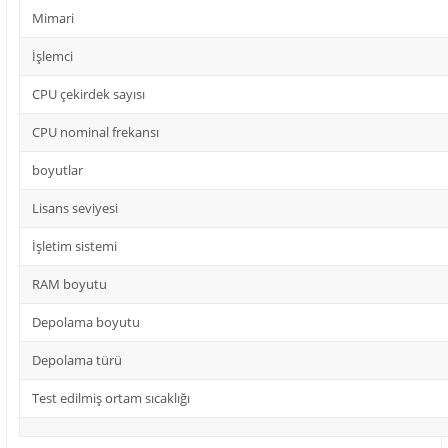
Mimari
İşlemci
CPU çekirdek sayısı
CPU nominal frekansı
boyutlar
Lisans seviyesi
İşletim sistemi
RAM boyutu
Depolama boyutu
Depolama türü
Test edilmiş ortam sıcaklığı