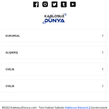
KURUMSAL
ALIŞVERIŞ
ÜYELİK
ÜYELİK
©2022 KablosuzDünya.com - Tüm Hakları Saklıdır.
Kablosuz Dünya A.Ş
Güvencesiyle