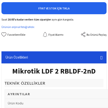
FIYAT VE STOK İÇIN TIKLA
Saat
16:00'a kadar verilen tüm siparişler
aynı gün kargoda.
Ürünün orijinal fotoğrafıdır.
Fiyat Alarmı
Bu Ürünü Paylaş
Ürün Özellikleri
Mikrotik LDF 2 RBLDF-2nD
TEKNİK ÖZELLİKLER
AYRINTILAR
Ürün Kodu