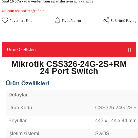
Saat
16:00'a kadar verilen tüm siparişler
aynı gün kargoda.
Ürünün orijinal fotoğrafıdır.
Fiyat Alarmı
Bu Ürünü Paylaş
Ürün Özellikleri
Mikrotik CSS326-24G-2S+RM
24 Port Switch
Ürün Özellikleri
Detaylar
Ürün Kodu
CSS326-24G-2S +
Boyutlar
443 x 144 x 44 mm
İşletim sistemi
SwOS