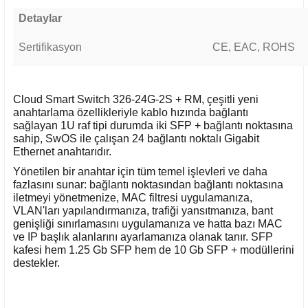
Detaylar
Sertifikasyon
CE, EAC, ROHS
Cloud Smart Switch 326-24G-2S + RM, çeşitli yeni
anahtarlama özellikleriyle kablo hızında bağlantı
sağlayan 1U raf tipi durumda iki SFP + bağlantı noktasına
sahip, SwOS ile çalışan 24 bağlantı noktalı Gigabit
Ethernet anahtarıdır.
Yönetilen bir anahtar için tüm temel işlevleri ve daha
fazlasını sunar: bağlantı noktasından bağlantı noktasına
iletmeyi yönetmenize, MAC filtresi uygulamanıza,
VLAN'ları yapılandırmanıza, trafiği yansıtmanıza, bant
genişliği sınırlamasını uygulamanıza ve hatta bazı MAC
ve IP başlık alanlarını ayarlamanıza olanak tanır. SFP
kafesi hem 1.25 Gb SFP hem de 10 Gb SFP + modüllerini
destekler.