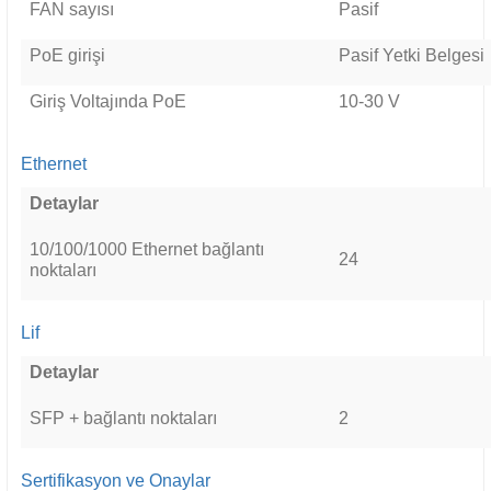
FAN sayısı
Pasif
PoE girişi
Pasif Yetki Belgesi
Giriş Voltajında ​​PoE
10-30 V
Ethernet
Detaylar
10/100/1000 Ethernet bağlantı
24
noktaları
Lif
Detaylar
SFP + bağlantı noktaları
2
Sertifikasyon ve Onaylar