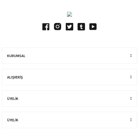
KURUMSAL
ALIŞVERIŞ
ÜYELİK
ÜYELİK