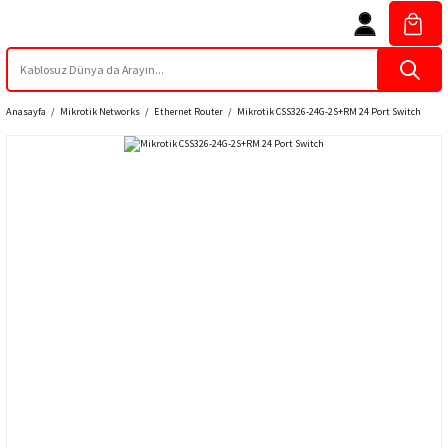
Anasayfa
Mikrotik Networks
Ethernet Router
Mikrotik CSS326-24G-2S+RM 24 Port Switch