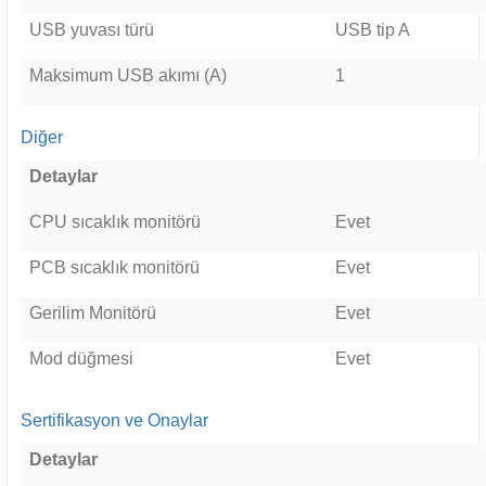
USB yuvası türü
USB tip A
Maksimum USB akımı (A)
1
Diğer
Detaylar
CPU sıcaklık monitörü
Evet
PCB sıcaklık monitörü
Evet
Gerilim Monitörü
Evet
Mod düğmesi
Evet
Sertifikasyon ve Onaylar
Detaylar