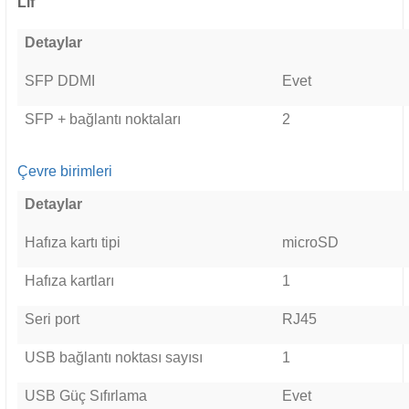
Lif
Detaylar
SFP DDMI
Evet
SFP + bağlantı noktaları
2
Çevre birimleri
Detaylar
Hafıza kartı tipi
microSD
Hafıza kartları
1
Seri port
RJ45
USB bağlantı noktası sayısı
1
USB Güç Sıfırlama
Evet