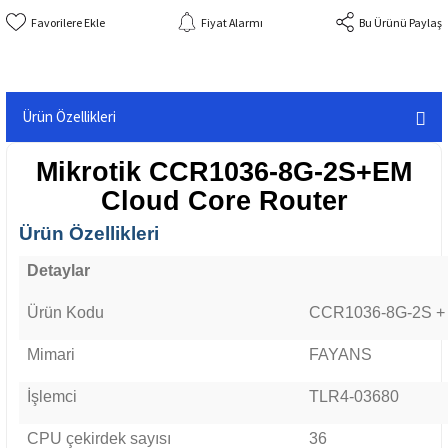
Fiyat Alarmı
Bu Ürünü Paylaş
Ürün Özellikleri
Mikrotik CCR1036-8G-2S+EM
Cloud Core Router
Ürün Özellikleri
Detaylar
Ürün Kodu
CCR1036-8G-2S +
Mimari
FAYANS
İşlemci
TLR4-03680
CPU çekirdek sayısı
36