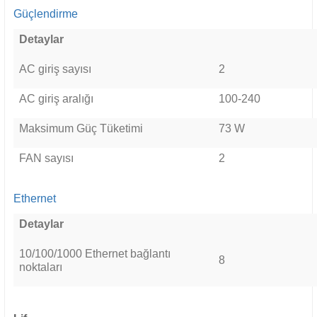
Güçlendirme
Detaylar
AC giriş sayısı
2
AC giriş aralığı
100-240
Maksimum Güç Tüketimi
73 W
FAN sayısı
2
Ethernet
Detaylar
10/100/1000 Ethernet bağlantı
8
noktaları