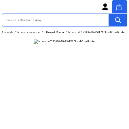
Anasayfa
Mikrotik Networks
Ethernet Router
Mikrotik CCR1036-8G-2S+EM Cloud Core Router