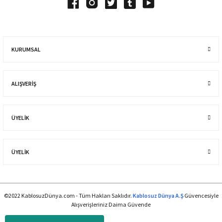
KURUMSAL
ALIŞVERIŞ
ÜYELİK
ÜYELİK
©2022 KablosuzDünya.com - Tüm Hakları Saklıdır.
Kablosuz Dünya A.Ş
Güvencesiyle
Alışverişleriniz Daima Güvende