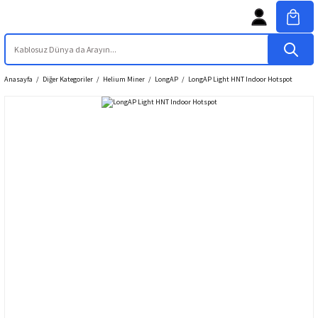
Anasayfa
Diğer Kategoriler
Helium Miner
LongAP
LongAP Light HNT Indoor Hotspot