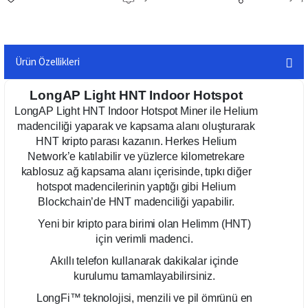
Ürün Özellikleri
LongAP Light HNT Indoor Hotspot
LongAP Light HNT Indoor Hotspot Miner ile Helium
madenciliği yaparak ve kapsama alanı oluşturarak
HNT kripto parası kazanın. Herkes Helium
Network’e katılabilir ve yüzlerce kilometrekare
kablosuz ağ kapsama alanı içerisinde, tıpkı diğer
hotspot madencilerinin yaptığı gibi Helium
Blockchain’de HNT madenciliği yapabilir.
Yeni bir kripto para birimi olan Helimm (HNT)
için verimli madenci.
Akıllı telefon kullanarak dakikalar içinde
kurulumu tamamlayabilirsiniz.
LongFi™ teknolojisi, menzili ve pil ömrünü en