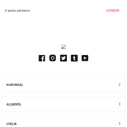
GÖNDER
Blog Yazılarımız
KURUMSAL
ALIŞVERIŞ
ÜYELİK