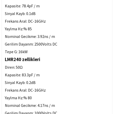
Kapasite: 78.4pF / m
Sinyal Kayb: 0.1dB
Frekans Aral: DC-16GHz
Yaylma Hz:% 85
Nominal Gecikme: 3.92ns / m
Gerilim Dayanm: 2500Volts DC
Tepe G: 16kW
LMR240 zellikleri
Diren: 50Ω
Kapasite: 83.3pF / m
Sinyal Kayb: 0.2dB
Frekans Aral: DC-16GHz
Yaylma Hz:% 80
Nominal Gecikme: 4.17ns / m
Gerilim Dayanm: 1000Volts DC