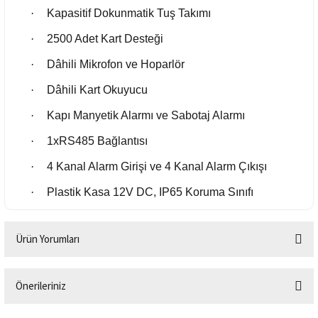
·
Kapasitif Dokunmatik Tuş Takımı
·
2500 Adet Kart Desteği
·
Dâhili Mikrofon ve Hoparlör
·
Dâhili Kart Okuyucu
·
Kapı Manyetik Alarmı ve Sabotaj Alarmı
·
1xRS485 Bağlantısı
·
4 Kanal Alarm Girişi ve 4 Kanal Alarm Çıkışı
·
Plastik Kasa 12V DC, IP65 Koruma Sınıfı
Ürün Yorumları
Önerileriniz
Bu ürüne ilk yorumu siz yapın!