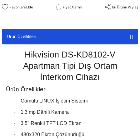
Fiyat Alarmı
Bu Ürünü Paylaş
Ürün Özellikleri
Hikvision DS-KD8102-V
Apartman Tipi Dış Ortam
İnterkom Cihazı
Ürün Özellikleri
·
Gömülü LINUX İşletim Sistemi
·
1.3 mp Dâhili Kamera
·
3.5" Renkli TFT LCD Ekran
·
480x320 Ekran Çözünürlüğü