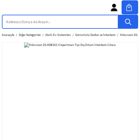
Anasayfa
Diğer Kategoriler
Akıllı Ev Sistemleri
Görüntülü Diafon ve İnterkom
Hikvision DS-K