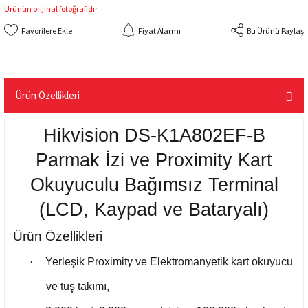
Ürünün orijinal fotoğrafıdır.
Fiyat Alarmı
Bu Ürünü Paylaş
Ürün Özellikleri
Hikvision DS-K1A802EF-B
Parmak İzi ve Proximity Kart
Okuyuculu Bağımsız Terminal
(LCD, Kaypad ve Bataryalı)
Ürün Özellikleri
·
Yerleşik Proximity ve Elektromanyetik kart okuyucu
ve tuş takımı,