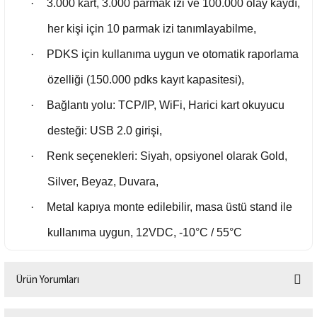
·
3.000 kart, 3.000 parmak izi ve 100.000 olay kaydı,
her kişi için 10 parmak izi tanımlayabilme,
·
PDKS için kullanıma uygun ve otomatik raporlama
özelliği (150.000 pdks kayıt kapasitesi),
·
Bağlantı yolu: TCP/IP, WiFi, Harici kart okuyucu
desteği: USB 2.0 girişi,
·
Renk seçenekleri: Siyah, opsiyonel olarak Gold,
Silver, Beyaz, Duvara,
·
Metal kapıya monte edilebilir, masa üstü stand ile
kullanıma uygun, 12VDC, -10°C / 55°C
Ürün Yorumları