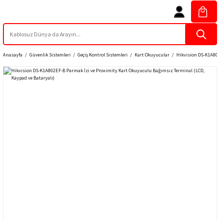
Anasayfa
Güvenlik Sistemleri
Geçiş Kontrol Sistemleri
Kart Okuyucular
Hikvision DS-K1A802