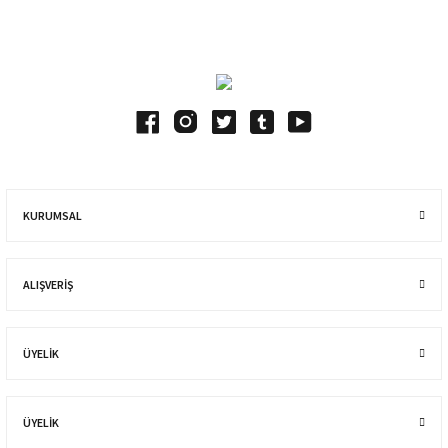
Blog Yazılarımız
KURUMSAL
ALIŞVERIŞ
ÜYELİK
ÜYELİK