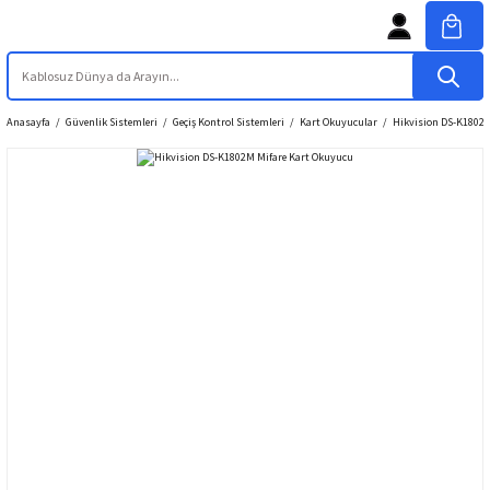
Anasayfa
Güvenlik Sistemleri
Geçiş Kontrol Sistemleri
Kart Okuyucular
Hikvision DS-K1802M