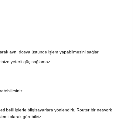
 olarak aynı dosya üstünde işlem yapabilmesini sağlar.
rinize yeterli güç sağlamaz.
etebilirsiniz.
 belli iplerle bilgisayarlara yönlendirir. Router bir network
emi olarak görebiliriz.