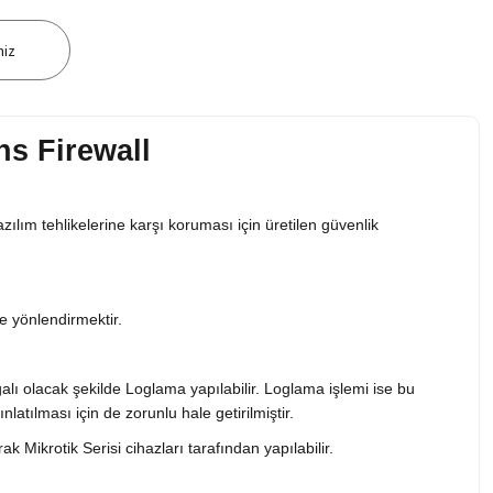
niz
ns Firewall
azılım tehlikelerine karşı koruması için üretilen güvenlik
re yönlendirmektir.
lı olacak şekilde Loglama yapılabilir. Loglama işlemi ise bu
nlatılması için de zorunlu hale getirilmiştir.
ikrotik Serisi cihazları tarafından yapılabilir.