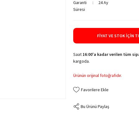
Garanti
24 Ay
Süresi
FIYAT VE STOK İÇIN T
Saat
16:00'a kadar verilen tüm sipa
kargoda.
Ürünün orijinal fotoğrafıdır.
Bu Ürünü Paylaş