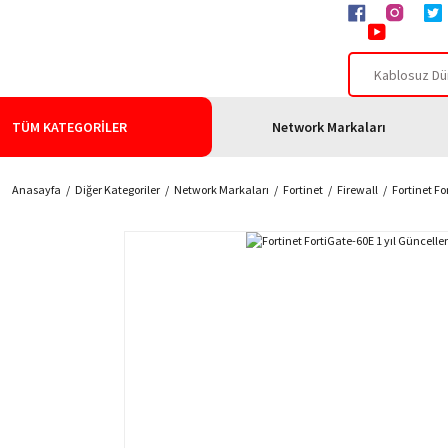
TÜM KATEGORİLER
Network Markaları
Anasayfa
Diğer Kategoriler
Network Markaları
Fortinet
Firewall
Fortinet Fo