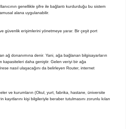
lanıcının genellikle şifre ile bağlantı kurdurduğu bu sistem
kamusal alana uygulanabilir.
e güvenlik erişimlerini yönetmeye yarar. Bir çeşit port
ayan ağ donanımına denir. Yani, ağa bağlanan bilgisayarların
m kapasiteleri daha geniştir. Gelen veriyi bir ağa
drese nasıl ulaşacağını da belirleyen Router, internet
eler ve kurumların (Okul, yurt, fabrika, hastane, üniversite
 kayıtlarını kişi bilgileriyle beraber tutulmasını zorunlu kılan