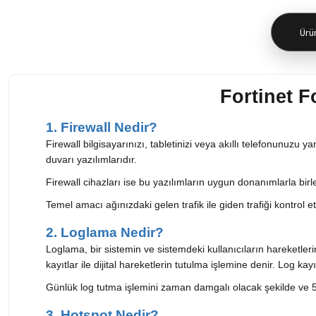
Ürün
Fortinet F
1. Firewall Nedir?
Firewall bilgisayarınızı, tabletinizi veya akıllı telefonunuzu y
duvarı yazılımlarıdır.
Firewall cihazları ise bu yazılımların uygun donanımlarla birl
Temel amacı ağınızdaki gelen trafik ile giden trafiği kontrol e
2. Loglama Nedir?
Loglama, bir sistemin ve sistemdeki kullanıcıların hareketle
kayıtlar ile dijital hareketlerin tutulma işlemine denir. Log kay
Günlük log tutma işlemini zaman damgalı olacak şekilde ve 56
3. Hotspot Nedir?